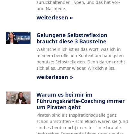
zurückhaltenden Typen, und das hat Vor-
und Nachteile.
weiterlesen »
Gelungene Selbstreflexion
braucht diese 3 Bausteine
Wahrscheinlich ist es das Wort, was ich in
meinem beruflichen Kontext am häufigsten
benutze: Selbstreflexion. Denn darum dreht
sich alles. Immer wieder. Wirklich alles.
weiterlesen »
Warum es bei mir im
Führungskräfte-Coaching immer
um Piraten geht
Piraten sind als Inspirationsquelle ganz
schön umstritten – schließlich waren sie (und
sind es heute noch) in erster Linie brutale
Verbrecher. Spannende Ideen rund um das