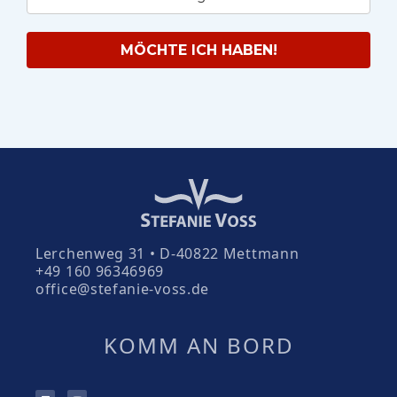
MÖCHTE ICH HABEN!
Lerchenweg 31 • D-40822 Mettmann
+49 160 96346969
office@stefanie-voss.de
KOMM AN BORD