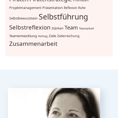
Prioritäten
Präsentation
Projektmanagement
Reflexion
Ruhe
Selbstführung
Selbstbewusstsein
Selbstreflexion
Team
Stärken
Teamarbeit
Teamentwicklung
Ziele
Zielerreichung
Vortrag
Zusammenarbeit