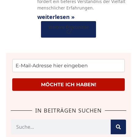
fördert ein tieferes Verständnis der Vielfalt
menschlicher Erfahrungen.
weiterlesen »
Weitere Ergebnisse
MÖCHTE ICH HABEN!
IN BEITRÄGEN SUCHEN