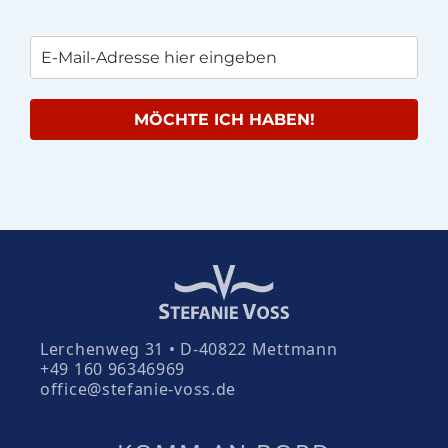
MÖCHTE ICH HABEN!
Lerchenweg 31 • D-40822 Mettmann
+49 160 96346969
office@stefanie-voss.de