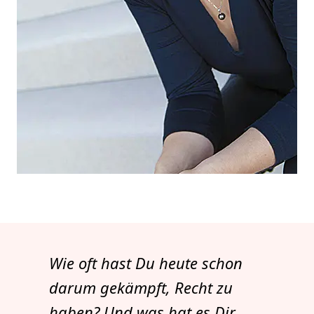
Wie oft hast Du heute schon
darum gekämpft, Recht zu
haben? Und was hat es Dir