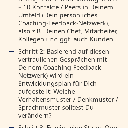
– 10 Kontakte / Peers in Deinem
Umfeld (Dein persönliches
Coaching-Feedback-Netzwerk),
also z.B. Deinen Chef, Mitarbeiter,
Kollegen und ggf. auch Kunden.
Schritt 2: Basierend auf diesen
vertraulichen Gesprächen mit
Deinem Coaching-Feedback-
Netzwerk) wird ein
Entwicklungsplan für Dich
aufgestellt: Welche
Verhaltensmuster / Denkmuster /
Sprachmuster solltest Du
verändern?
Schritt 3: Es wird eine Status-Quo-