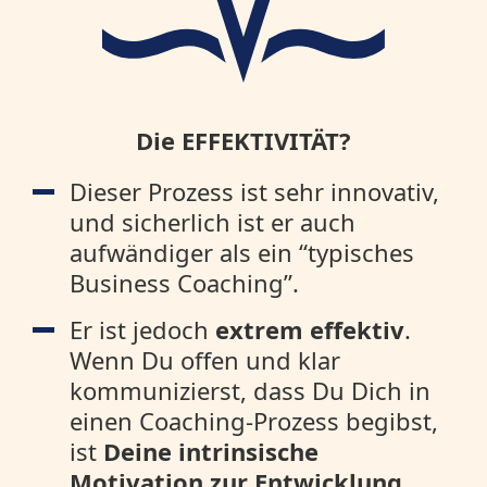
Die EFFEKTIVITÄT?
Dieser Prozess ist sehr innovativ,
und sicherlich ist er auch
aufwändiger als ein “typisches
Business Coaching”.
Er ist jedoch
extrem effektiv
.
Wenn Du offen und klar
kommunizierst, dass Du Dich in
einen Coaching-Prozess begibst,
ist
Deine intrinsische
Motivation zur Entwicklung