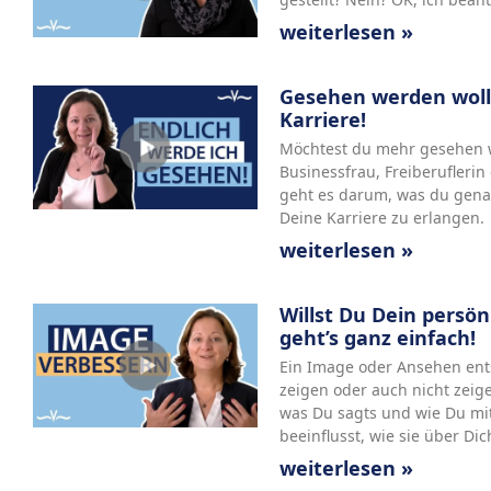
weiterlesen »
Gesehen werden woll
Karriere!
Möchtest du mehr gesehen 
Businessfrau, Freiberufleri
geht es darum, was du gena
Deine Karriere zu erlangen.
weiterlesen »
Willst Du Dein persö
geht’s ganz einfach!
Ein Image oder Ansehen ents
zeigen oder auch nicht zeigen
was Du sagts und wie Du mi
beeinflusst, wie sie über Di
weiterlesen »