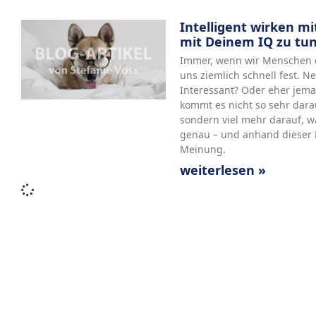
Intelligent wirken mit
mit Deinem IQ zu tu
Immer, wenn wir Menschen e
uns ziemlich schnell fest. Ne
Interessant? Oder eher jeman
kommt es nicht so sehr dar
sondern viel mehr darauf, w
genau – und anhand dieser 
Meinung.
weiterlesen »