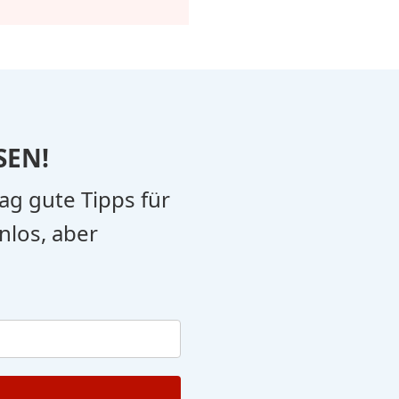
SEN!
tag gute Tipps für
nlos, aber