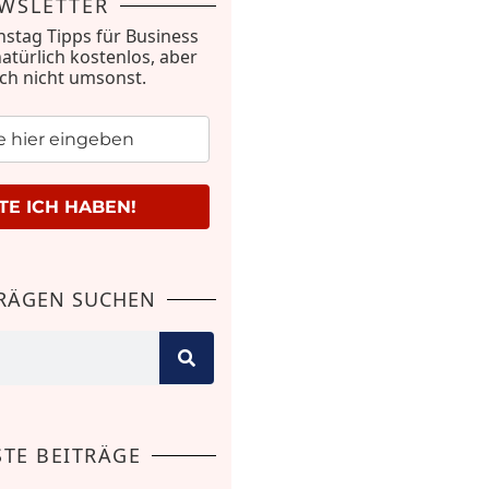
WSLETTER
nstag Tipps für Business
natürlich kostenlos, aber
ich nicht umsonst.
E ICH HABEN!
TRÄGEN SUCHEN
TE BEITRÄGE