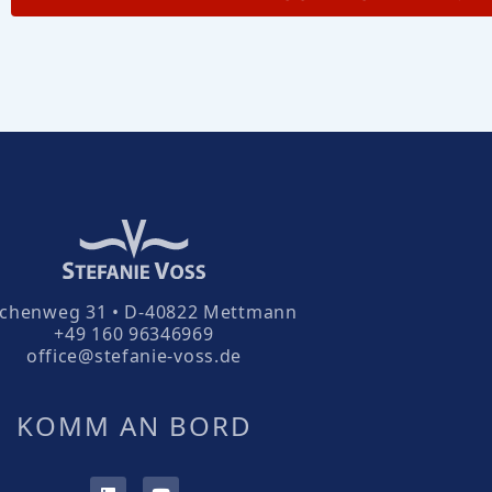
rchenweg 31 • D-40822 Mettmann
+49 160 96346969
office@stefanie-voss.de
KOMM AN BORD