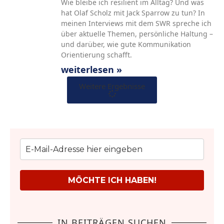
Wie bleibe ich resilient im Alltag? Und was
hat Olaf Scholz mit Jack Sparrow zu tun? In
meinen Interviews mit dem SWR spreche ich
über aktuelle Themen, persönliche Haltung –
und darüber, wie gute Kommunikation
Orientierung schafft.
weiterlesen »
Weitere Ergebnisse
MÖCHTE ICH HABEN!
IN BEITRÄGEN SUCHEN