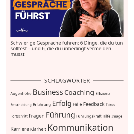
Schwierige Gespräche führen: 6 Dinge, die du tun
solltest – und 6, die du unbedingt vermeiden
musst
SCHLAGWÖRTER
Business
Coaching
Effizienz
Augenhöhe
Erfolg
Feedback
Falle
Erfahrung
Entscheidung
Fokus
Führung
Fragen
Führungskraft
Fortschritt
Hilfe
Image
Kommunikation
Karriere
Klarheit