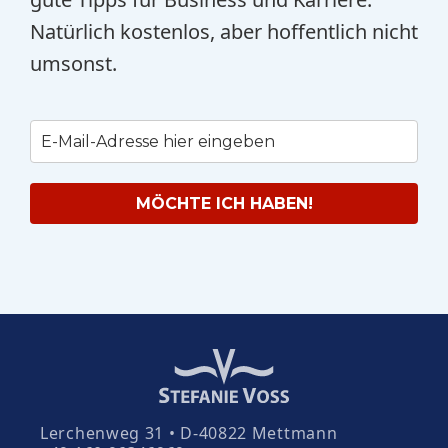
Natürlich kostenlos, aber hoffentlich nicht
umsonst.
MÖCHTE ICH HABEN!
Lerchenweg 31 • D-40822 Mettmann