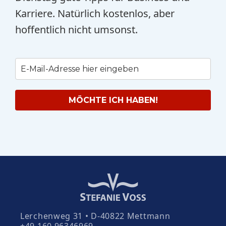
Karriere. Natürlich kostenlos, aber
hoffentlich nicht umsonst.
MÖCHTE ICH HABEN!
Lerchenweg 31 • D-40822 Mettmann
+49 160 96346969