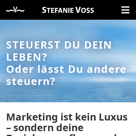
STEUERST DU DEIN
LEBEN?
Oder lässt Du andere
steuern?
Marketing ist kein Luxus
– sondern deine