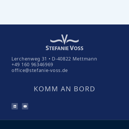
Lerchenweg 31 • D-40822 Mettmann
+49 160 96346969
office@stefanie-voss.de
KOMM AN BORD