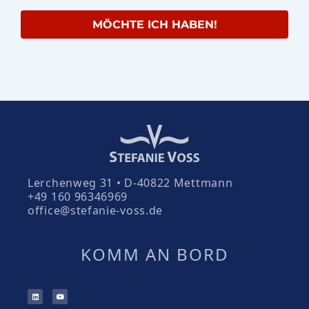
MÖCHTE ICH HABEN!
Lerchenweg 31 • D-40822 Mettmann
+49 160 96346969
office@stefanie-voss.de
KOMM AN BORD