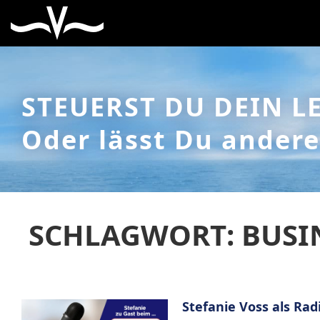
STEUERST DU DEIN L
Oder lässt Du andere
SCHLAGWORT: BUSI
Stefanie Voss als Ra