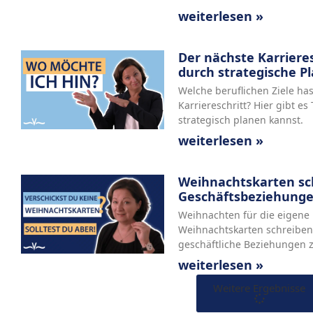
weiterlesen »
Der nächste Karrieres
durch strategische P
Welche beruflichen Ziele has
Karriereschritt? Hier gibt es
strategisch planen kannst.
weiterlesen »
Weihnachtskarten sch
Geschäftsbeziehung
Weihnachten für die eigene 
Weihnachtskarten schreiben 
geschäftliche Beziehungen z
weiterlesen »
Weitere Ergebnisse