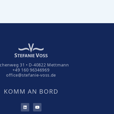
rchenweg 31 • D-40822 Mettmann
+49 160 96346969
office@stefanie-voss.de
KOMM AN BORD