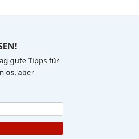
SEN!
tag gute Tipps für
nlos, aber