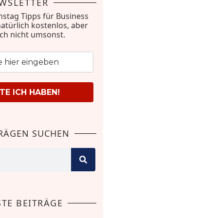
WSLETTER
nstag Tipps für Business
natürlich kostenlos, aber
ich nicht umsonst.
E ICH HABEN!
TRÄGEN SUCHEN
TE BEITRÄGE