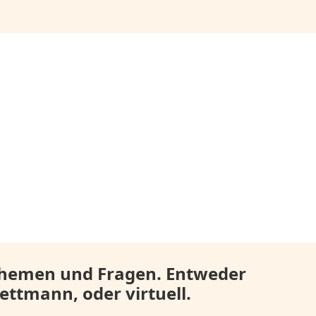
 Themen und Fragen. Entweder
ttmann, oder virtuell.