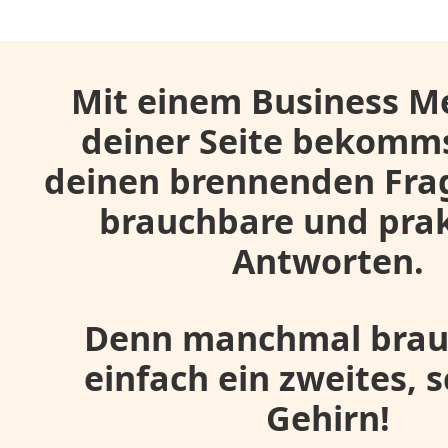
Mit einem Business M
deiner Seite bekomms
deinen brennenden Frag
brauchbare und prak
Antworten.
Denn manchmal brau
einfach ein zweites, 
Gehirn!