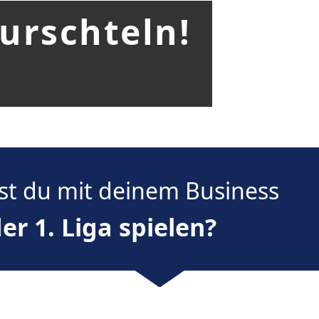
urschteln!
st du mit deinem Business
der 1. Liga spielen?