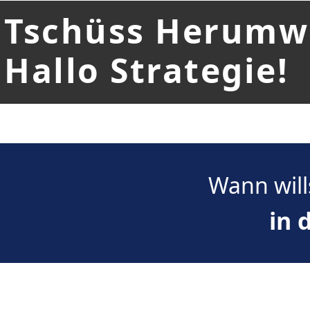
Tschüss Herumw
Hallo Strategie!
Wann will
in 