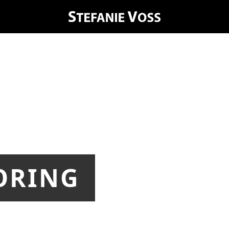
ORING