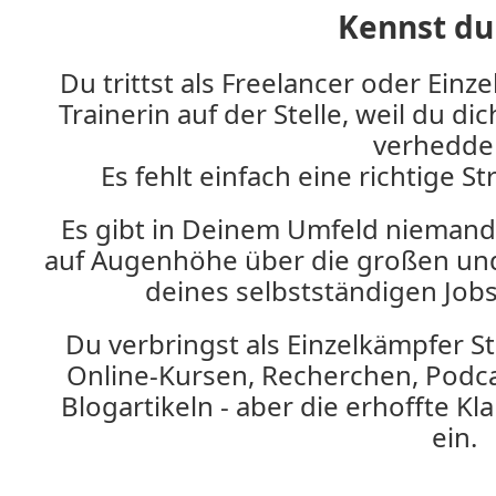
Kennst du
Du trittst als Freelancer oder Ein
Trainerin auf der Stelle, weil du d
verhedder
Es fehlt einfach eine richtige St
Es gibt in Deinem Umfeld niemande
auf Augenhöhe über die großen un
deines selbstständigen Job
Du verbringst als Einzelkämpfer 
Online-Kursen, Recherchen, Podca
Blogartikeln - aber die erhoffte Klar
ein.