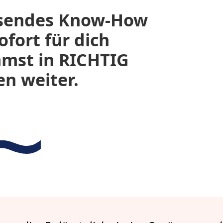
ssendes Know-How
fort für dich
mst in RICHTIG
en weiter.