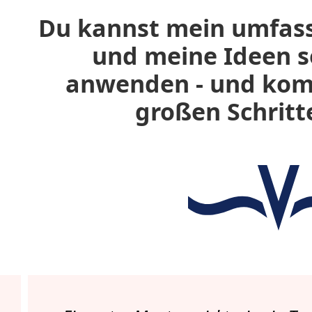
Du kannst mein umfa
und meine Ideen so
anwenden - und
kom
großen Schritt