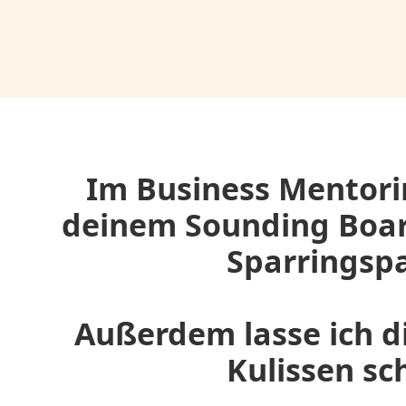
Im Business Mentori
deinem Sounding Boar
Sparringspa
Außerdem lasse ich d
Kulissen sc