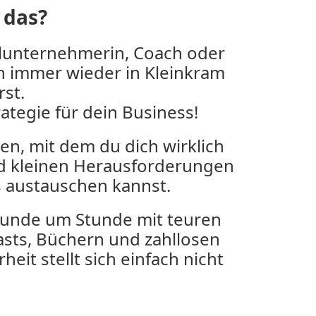
 das?
zelunternehmerin, Coach oder
ich immer wieder in Kleinkram
st.
rategie für dein Business!
n, mit dem du dich wirklich
d kleinen Herausforderungen
s austauschen kannst.
Stunde um Stunde mit teuren
sts, Büchern und zahllosen
heit stellt sich einfach nicht