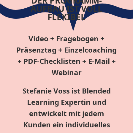
DER PROGRAMM-
AUFBAU IST VOLL
FLEXIBEL
Video + Fragebogen +
Präsenztag + Einzelcoaching
+ PDF-Checklisten + E-Mail +
Webinar
Stefanie Voss ist Blended
Learning Expertin und
entwickelt mit jedem
Kunden ein individuelles