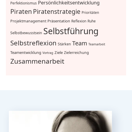
Persönlichkeitsentwicklung
Perfektionismus
Piraten
Piratenstrategie
Prioritäten
Präsentation
Projektmanagement
Reflexion
Ruhe
Selbstführung
Selbstbewusstsein
Selbstreflexion
Team
Stärken
Teamarbeit
Teamentwicklung
Ziele
Zielerreichung
Vortrag
Zusammenarbeit