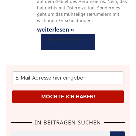
auf dem Gebiet des Herumeierns. Nein, das
hat nichts mit Ostern zu tun. Sondern es
geht um das mühselige Herumeiern mit
wichtigen Entscheidungen.
weiterlesen »
Weitere Ergebnisse
MÖCHTE ICH HABEN!
IN BEITRÄGEN SUCHEN