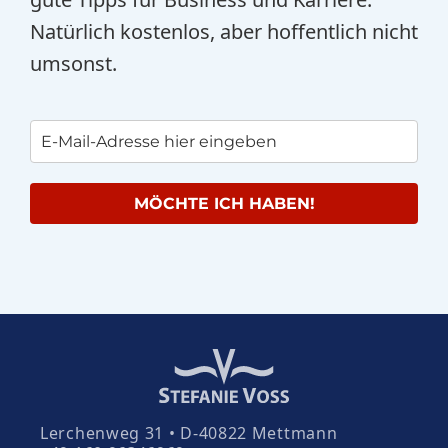
Natürlich kostenlos, aber hoffentlich nicht
umsonst.
MÖCHTE ICH HABEN!
Lerchenweg 31 • D-40822 Mettmann