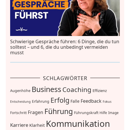
Schwierige Gespräche führen: 6 Dinge, die du tun
solltest – und 6, die du unbedingt vermeiden
musst
SCHLAGWÖRTER
Business
Coaching
Effizienz
Augenhöhe
Erfolg
Feedback
Falle
Erfahrung
Entscheidung
Fokus
Führung
Fragen
Führungskraft
Fortschritt
Hilfe
Image
Kommunikation
Karriere
Klarheit