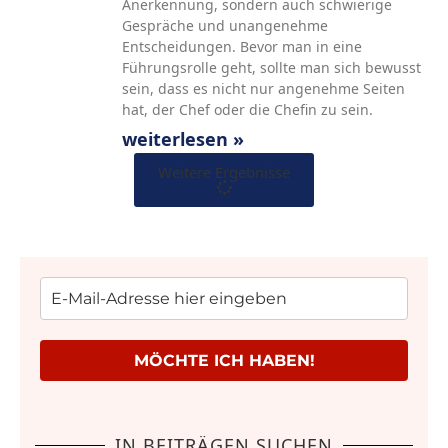
Anerkennung, sondern auch schwierige
Gespräche und unangenehme
Entscheidungen. Bevor man in eine
Führungsrolle geht, sollte man sich bewusst
sein, dass es nicht nur angenehme Seiten
hat, der Chef oder die Chefin zu sein.
weiterlesen »
Weitere Ergebnisse
MÖCHTE ICH HABEN!
IN BEITRÄGEN SUCHEN