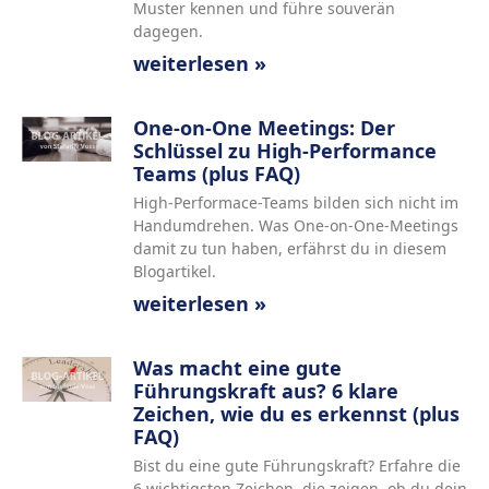
Muster kennen und führe souverän
dagegen.
weiterlesen »
One-on-One Meetings: Der
Schlüssel zu High-Performance
Teams (plus FAQ)
High-Performace-Teams bilden sich nicht im
Handumdrehen. Was One-on-One-Meetings
damit zu tun haben, erfährst du in diesem
Blogartikel.
weiterlesen »
Was macht eine gute
Führungskraft aus? 6 klare
Zeichen, wie du es erkennst (plus
FAQ)
Bist du eine gute Führungskraft? Erfahre die
6 wichtigsten Zeichen, die zeigen, ob du dein