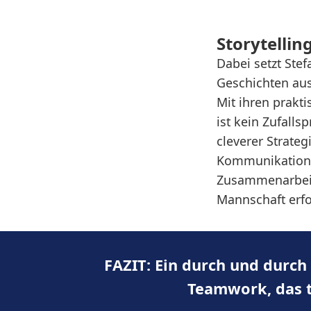
Storytellin
Dabei setzt Ste
Geschichten aus
Mit ihren prakt
ist kein Zufall
cleverer Strateg
Kommunikation 
Zusammenarbeit 
Mannschaft erfo
FAZIT: Ein durch und durc
Teamwork,
das t