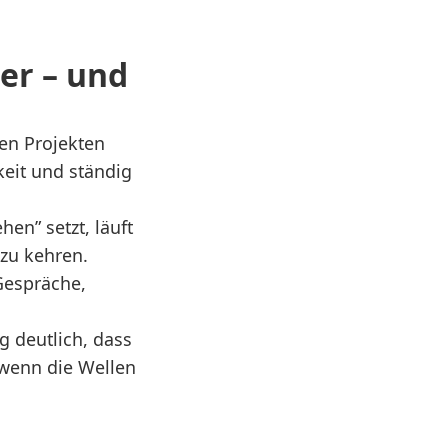
er – und
en Projekten
keit und ständig
en” setzt, läuft
 zu kehren.
Gespräche,
g deutlich, dass
 wenn die Wellen