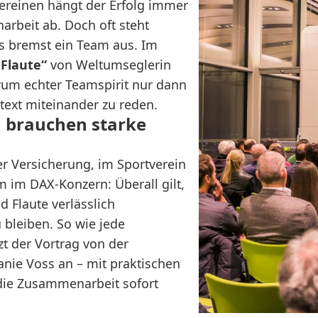
ereinen hängt der Erfolg immer
rbeit ab. Doch oft steht
s bremst ein Team aus. Im
 Flaute“
von Weltumseglerin
rum echter Teamspirit nur dann
text miteinander zu reden.
n brauchen starke
er Versicherung, im Sportverein
 im DAX-Konzern: Überall gilt,
 Flaute verlässlich
bleiben. So wie jede
zt der Vortrag von der
anie Voss an – mit praktischen
die Zusammenarbeit sofort