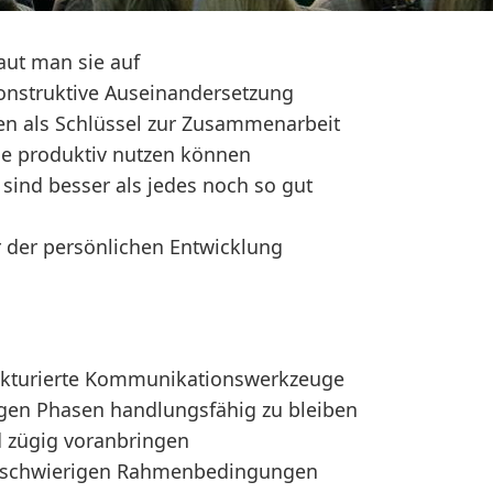
aut man sie auf
konstruktive Auseinandersetzung
ren als Schlüssel zur Zusammenarbeit
sie produktiv nutzen können
 sind besser als jedes noch so gut
r der persönlichen Entwicklung
ukturierte Kommunikationswerkzeuge
gen Phasen handlungsfähig zu bleiben
d zügig voranbringen
in schwierigen Rahmenbedingungen