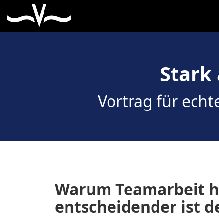
Stark
Vortrag für ech
Warum Teamarbeit h
entscheidender ist d