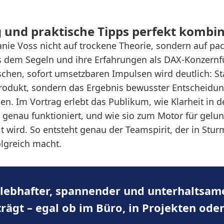
g und praktische Tipps perfekt kombin
fanie Voss nicht auf trockene Theorie, sondern auf p
 dem Segeln und ihre Erfahrungen als DAX-Konzernf
ischen, sofort umsetzbaren Impulsen wird deutlich: 
sprodukt, sondern das Ergebnis bewusster Entscheidu
ien. Im Vortrag erlebt das Publikum, wie Klarheit in d
genau funktioniert, und wie sio zum Motor für gelu
wird. So entsteht genau der Teamspirit, der in Stur
lgreich macht.
h lebhafter, spannender und unterhaltsa
rägt – egal ob im Büro, in Projekten oder