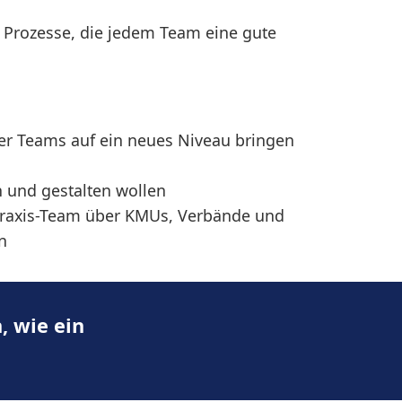
Prozesse, die jedem Team eine gute
er Teams auf ein neues Niveau bringen
n und gestalten wollen
Praxis-Team über KMUs, Verbände und
n
, wie ein