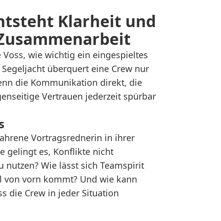
ntsteht Klarheit und
r Zusammenarbeit
 Voss, wie wichtig ein eingespieltes
r Segeljacht überquert eine Crew nur
enn die Kommunikation direkt, die
enseitige Vertrauen jederzeit spürbar
s
fahrene Vortragsrednerin in ihrer
 gelingt es, Konflikte nicht
u nutzen? Wie lässt sich Teamspirit
l von vorn kommt? Und wie kann
s die Crew in jeder Situation