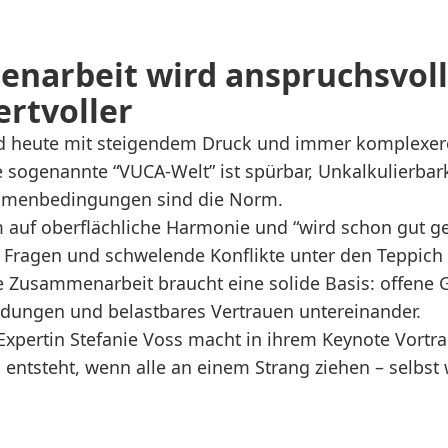
narbeit wird anspruchsvoll
rtvoller
nd heute mit steigendem Druck und immer komplexer
ie sogenannte “VUCA-Welt” ist spürbar, Unkalkulierbar
hmenbedingungen sind die Norm.
 auf oberflächliche Harmonie und “wird schon gut geh
e Fragen und schwelende Konflikte unter den Teppich
Zusammenarbeit braucht eine solide Basis: offene 
dungen und belastbares Vertrauen untereinander.
Expertin Stefanie Voss macht in ihrem Keynote Vortra
 entsteht, wenn alle an einem Strang ziehen – selbst