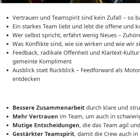
Vertrauen und Teamspirit sind kein Zufall – so b
Ein starkes Team liebt und lebt die offene und 
Wer selbst spricht, erfährt wenig Neues – Zuhö
Was Konflikte sind, wie sie wirken und wie wir 
Feedback, radikale Offenheit und Klartext-Kultur
gemeinte Kompliment
Ausblick statt Rückblick – Feedforward als Moto
entdecken
Bessere Zusammenarbeit
durch klare und str
Mehr Vertrauen
im Team, um auch in schwieri
Mutige Entscheidungen
, die das Team agil un
Gestärkter Teamspirit
, damit die Crew auch 