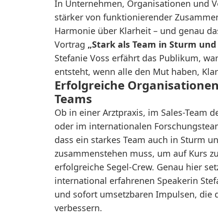
In Unternehmen, Organisationen und V
stärker von funktionierender Zusammena
Harmonie über Klarheit – und genau da
Vortrag
„Stark als Team in Sturm und
Stefanie Voss erfährt das Publikum, wa
entsteht, wenn alle den Mut haben, Klar
Erfolgreiche Organisatione
Teams
Ob in einer Arztpraxis, im Sales-Team d
oder im internationalen Forschungsteam
dass ein starkes Team auch in Sturm und
zusammenstehen muss, um auf Kurs zu 
erfolgreiche Segel-Crew. Genau hier set
international erfahrenen Speakerin Stef
und sofort umsetzbaren Impulsen, die 
verbessern.