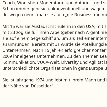
Coach, Workshop-Moderatorin und Autorin – und sie
Schon immer geht sie unkonventionell und wagemu
deswegen nennt man sie auch „die Businessfrau mit
Mit 16 war sie Austauschschülerin in den USA, mit 19
mit 23 zog sie für ihren Arbeitgeber nach Argentini
sie auf einem Segelschiff an, um als Teil einer inte
zu umrunden. Bereits mit 31 wurde sie Abteilungsle
Unternehmen. Nach 15 Jahren erfolgreicher Konzern
2009 ihr eigenes Unternehmen. Zu den Themen Lea
Kommunikation, VUCA-Welt, Diversity und Agilität ist
unterschiedlichste Organisationen in ganz Europa 
Sie ist Jahrgang 1974 und lebt mit ihrem Mann und
der Nähe von Düsseldorf.