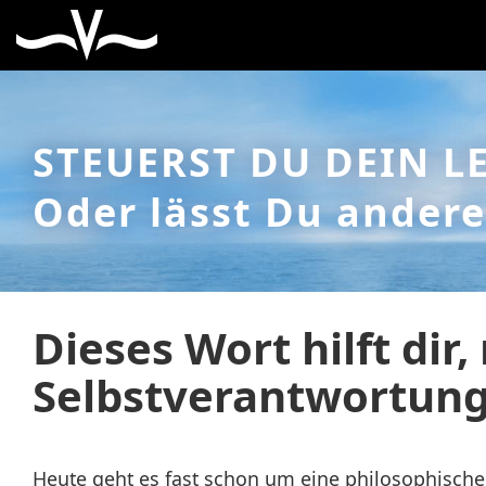
STEUERST DU DEIN L
Oder lässt Du andere
Dieses Wort hilft dir
Selbstverantwortung
Heute geht es fast schon um eine philosophisch