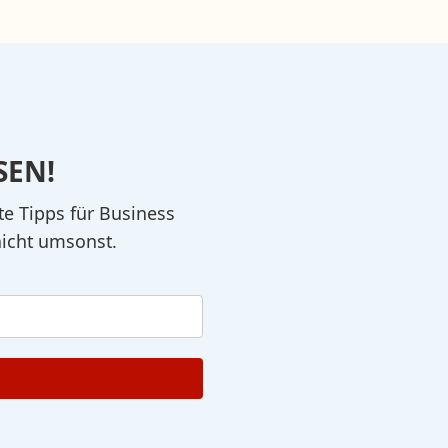
SEN!
te Tipps für Business
nicht umsonst.