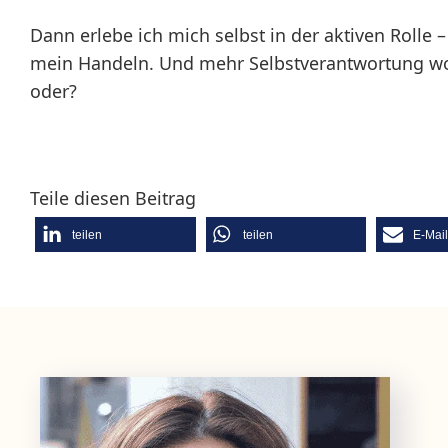
Dann erlebe ich mich selbst in der aktiven Rolle –
mein Handeln. Und mehr Selbstverantwortung woll
oder?
Teile diesen Beitrag
teilen
teilen
E-Mai