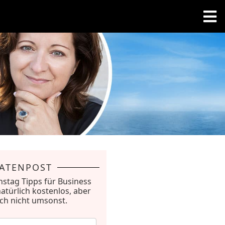
RATENPOST
nstag Tipps für Business
natürlich kostenlos, aber
ich nicht umsonst.