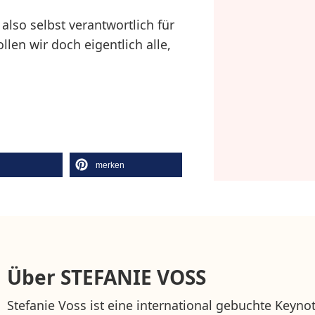
 also selbst verantwortlich für
en wir doch eigentlich alle,
l
merken
Über
STEFANIE VOSS
Stefanie Voss ist eine international gebuchte Keyno