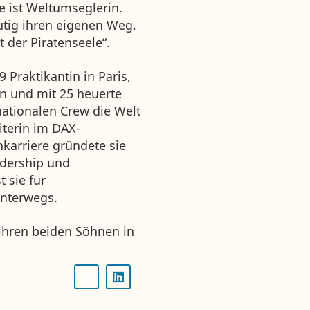
 ist Weltumseglerin.
tig ihren eigenen Weg,
 der Piratenseele“.
 Praktikantin in Paris,
en und mit 25 heuerte
rnationalen Crew die Welt
iterin im DAX-
karriere gründete sie
dership und
 sie für
unterwegs.
 ihren beiden Söhnen in