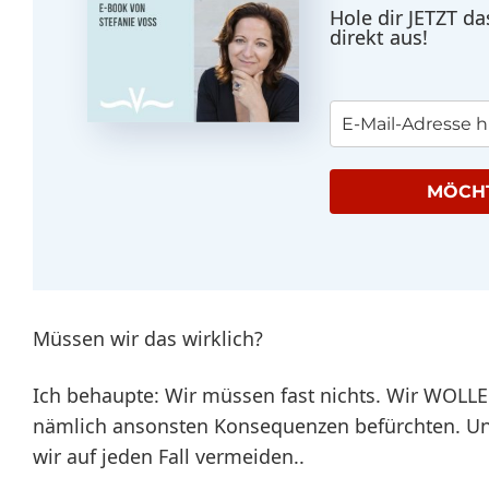
Hole dir JETZT d
direkt aus!
MÖCHT
Müssen wir das wirklich?
Ich behaupte: Wir müssen fast nichts. Wir WOLLEN
nämlich ansonsten Konsequenzen befürchten. U
wir auf jeden Fall vermeiden..