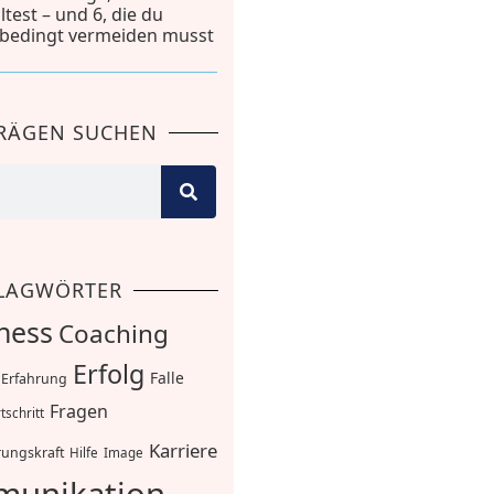
lltest – und 6, die du
bedingt vermeiden musst
TRÄGEN SUCHEN
LAGWÖRTER
ness
Coaching
Erfolg
Falle
Erfahrung
Fragen
tschritt
Karriere
ungskraft
Hilfe
Image