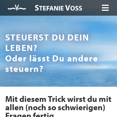
STEUERST DU DEIN
LEBEN?
Oder lässt Du andere
steuern?
Mit diesem Trick wirst du mit
allen (noch so schwierigen)
Fragen fertig