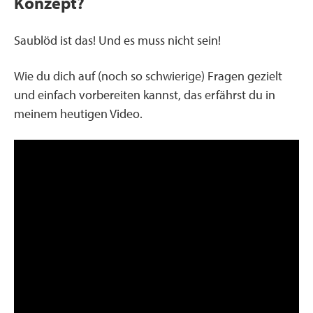
Konzept?
Saublöd ist das! Und es muss nicht sein!
Wie du dich auf (noch so schwierige) Fragen gezielt
und einfach vorbereiten kannst, das erfährst du in
meinem heutigen Video.