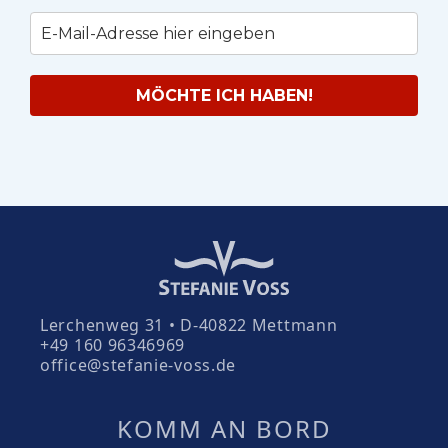
MÖCHTE ICH HABEN!
Lerchenweg 31 • D-40822 Mettmann
+49 160 96346969
office@stefanie-voss.de
KOMM AN BORD