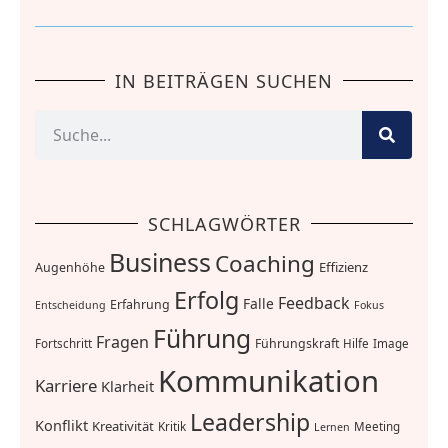
IN BEITRÄGEN SUCHEN
SCHLAGWÖRTER
Business
Coaching
Effizienz
Augenhöhe
Erfolg
Feedback
Falle
Erfahrung
Entscheidung
Fokus
Führung
Fragen
Führungskraft
Fortschritt
Hilfe
Image
Kommunikation
Karriere
Klarheit
Leadership
Konflikt
Kreativität
Kritik
Meeting
Lernen