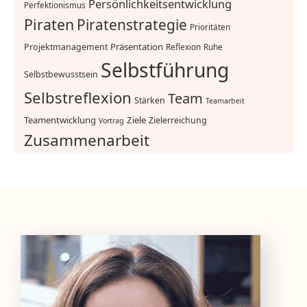
Persönlichkeitsentwicklung
Perfektionismus
Piraten
Piratenstrategie
Prioritäten
Präsentation
Projektmanagement
Reflexion
Ruhe
Selbstführung
Selbstbewusstsein
Selbstreflexion
Team
Stärken
Teamarbeit
Teamentwicklung
Ziele
Zielerreichung
Vortrag
Zusammenarbeit