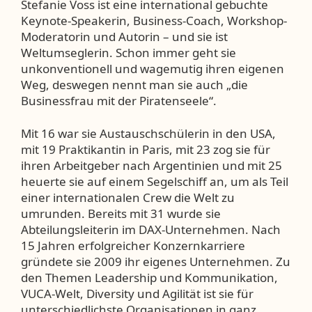
Stefanie Voss ist eine international gebuchte
Keynote-Speakerin, Business-Coach, Workshop-
Moderatorin und Autorin – und sie ist
Weltumseglerin. Schon immer geht sie
unkonventionell und wagemutig ihren eigenen
Weg, deswegen nennt man sie auch „die
Businessfrau mit der Piratenseele“.
Mit 16 war sie Austauschschülerin in den USA,
mit 19 Praktikantin in Paris, mit 23 zog sie für
ihren Arbeitgeber nach Argentinien und mit 25
heuerte sie auf einem Segelschiff an, um als Teil
einer internationalen Crew die Welt zu
umrunden. Bereits mit 31 wurde sie
Abteilungsleiterin im DAX-Unternehmen. Nach
15 Jahren erfolgreicher Konzernkarriere
gründete sie 2009 ihr eigenes Unternehmen. Zu
den Themen Leadership und Kommunikation,
VUCA-Welt, Diversity und Agilität ist sie für
unterschiedlichste Organisationen in ganz