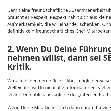
Damit eine freundschaftliche Zusammenarbeit üb
braucht es Respekt. Respekt nährt sich aus klein
Aufmerksamkeit, die wir einander schenken. Oh
definitiv kein freundschaftliches Chef-Mitarbeiter
2. Wenn Du Deine Führun
nehmen willst, dann s
ei S
Kritik.
Wir alle haben gerne Recht. Aber möglicherweise
Vielleicht hast Du nicht alle Informationen, viell
letzten Durchblick bezügliche der „internen Politi
Wenn Deine Mitarbeiter Dich dann darauf hinweis