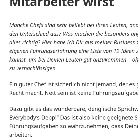
Mitarbeiter wirst
Manche Chefs sind sehr beliebt bei ihren Leuten, a
den Unterschied aus? Was machen die besonders an
alles richtig? Hier habe ich Dir aus meiner Busines
eigenen Führungserfahrung eine Liste von 12 Ideen 
kannst, um bei Deinen Leuten gut anzukommen – o
zu vernachlässigen.
Ein guter Chef ist sicherlich nicht jemand, der es
Recht macht. Nett sein ist keine Führungsaufgabe
Dazu gibt es das wunderbare, denglische Sprichwo
Everybody’s Depp!“ Das ist also keine geeignete 
Führungsaufgaben so wahrzunehmen, dass Deine 
arbeiten.