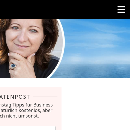
RATENPOST
nstag Tipps für Business
natürlich kostenlos, aber
ich nicht umsonst.