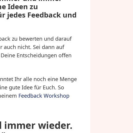
ne Ideen zu
ür jedes Feedback und
dback zu bewerten und darauf
 auch nicht. Sei dann auf
e Deine Entscheidungen offen
nntet Ihr alle noch eine Menge
eine gute Idee für Euch. So
n meinem
Feedback Workshop
d immer wieder.