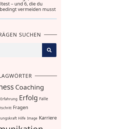
lltest – und 6, die du
bedingt vermeiden musst
TRÄGEN SUCHEN
LAGWÖRTER
ness
Coaching
Erfolg
Falle
Erfahrung
Fragen
tschritt
Karriere
ungskraft
Hilfe
Image