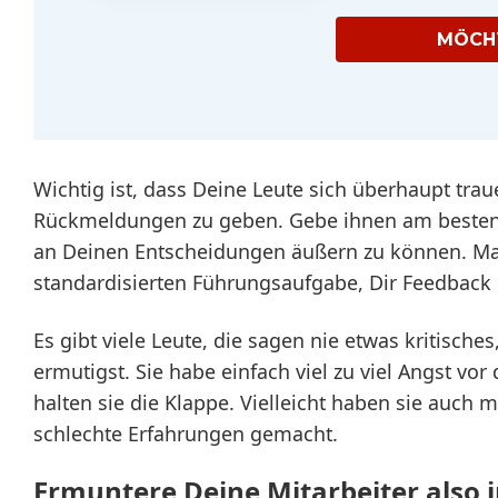
MÖCHT
Wichtig ist, dass Deine Leute sich überhaupt traue
Rückmeldungen zu geben. Gebe ihnen am besten e
an Deinen Entscheidungen äußern zu können. Ma
standardisierten Führungsaufgabe, Dir Feedback 
Es gibt viele Leute, die sagen nie etwas kritische
ermutigst. Sie habe einfach viel zu viel Angst vo
halten sie die Klappe. Vielleicht haben sie auch 
schlechte Erfahrungen gemacht.
Ermuntere Deine Mitarbeiter also