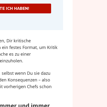
E ICH HABEN!
n, Dir kritische
in festes Format, um Kritik
che es zu einer
einzuholen.
s, selbst wenn Du sie dazu
r den Konsequenzen – also
mit vorherigen Chefs schon
 immer und immer