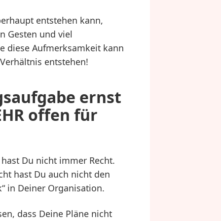
erhaupt entstehen kann,
en Gesten und viel
ne diese Aufmerksamkeit kann
-Verhältnis entstehen!
gsaufgabe ernst
EHR offen für
 hast Du nicht immer Recht.
eicht hast Du auch nicht den
k“ in Deiner Organisation.
en, dass Deine Pläne nicht