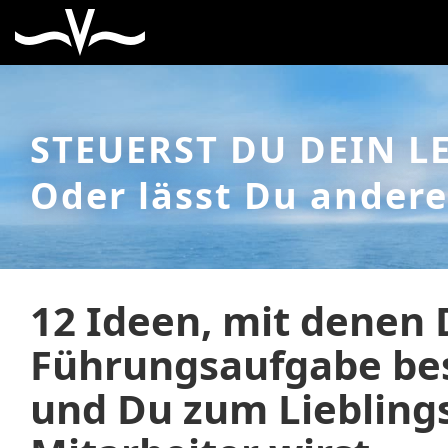
STEUERST DU DEIN L
Oder lässt Du andere
12 Ideen, mit denen 
Führungsaufgabe bes
und Du zum Liebling