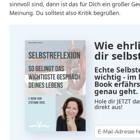
sinnvoll sind, dann ist das für Dich ein großer 
Meinung. Du solltest also Kritik begrüßen.
Wie ehrli
dir selbs
Echte Selbst
wichtig - im
Book erfährs
genau geht.
Hole dir JETZT d
direkt aus!