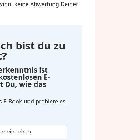
Gewinn, keine Abwertung Deiner
ch bist du zu
t?
erkenntnis ist
 kostenlosen E-
t Du, wie das
as E-Book und probiere es