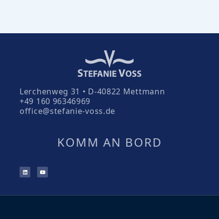
Lerchenweg 31 • D-40822 Mettmann
+49 160 96346969
office@stefanie-voss.de
KOMM AN BORD