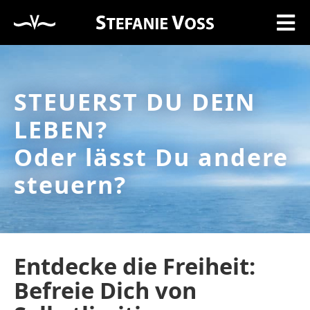
STEUERST DU DEIN
LEBEN?
Oder lässt Du andere
steuern?
Entdecke die Freiheit:
Befreie Dich von