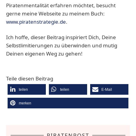
Piratenmentalität erfahren möchtet, besucht
gerne meine Webseite zu meinem Buch:
www.piratenstrategie.de
.
Ich hoffe, dieser Beitrag inspiriert Dich, Deine
Selbstlimitierungen zu überwinden und mutig
Deinen eigenen Weg zu gehen!
Teile diesen Beitrag
teilen
teilen
E-Mail
merken
PIRATENPOST