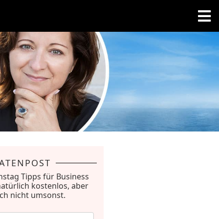
RATENPOST
nstag Tipps für Business
natürlich kostenlos, aber
ich nicht umsonst.