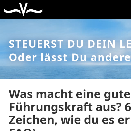
STEUERST DU DEIN L
Oder lässt Du andere
Was macht eine gute
Führungskraft aus? 6
Zeichen, wie du es e