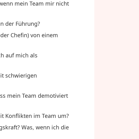
h wenn mein Team mir nicht
 in der Führung?
oder Chefin) von einem
ch auf mich als
it schwierigen
dass mein Team demotiviert
mit Konflikten im Team um?
gskraft? Was, wenn ich die