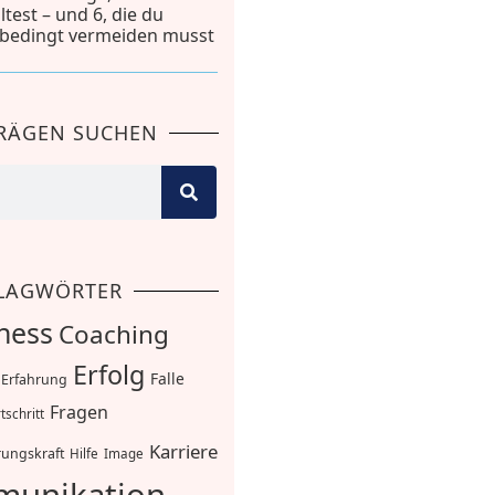
lltest – und 6, die du
bedingt vermeiden musst
TRÄGEN SUCHEN
LAGWÖRTER
ness
Coaching
Erfolg
Falle
Erfahrung
Fragen
tschritt
Karriere
ungskraft
Hilfe
Image