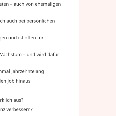
beten – auch von ehemaligen
ch auch bei persönlichen
en und ist offen für
t Wachstum – und wird dafür
hmal jahrzehntelang
den Job hinaus
rklich aus?
nz verbessern?