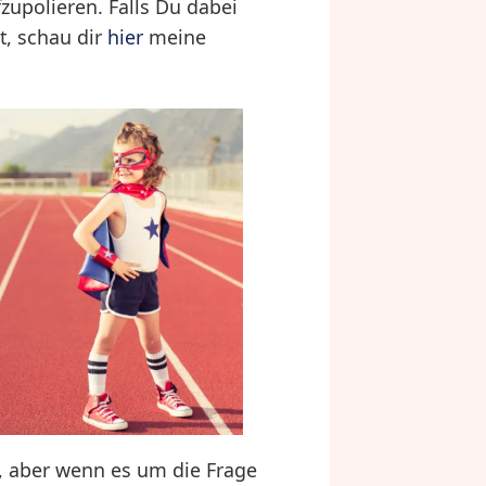
zupolieren. Falls Du dabei
, schau dir
hier
meine
n, aber wenn es um die Frage