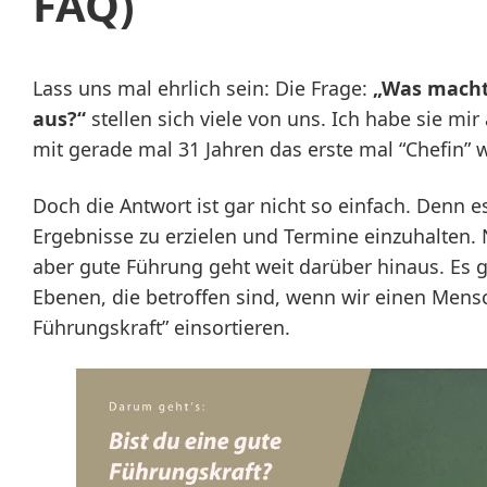
FAQ)
Lass uns mal ehrlich sein: Die Frage:
„Was macht
aus?“
stellen sich viele von uns. Ich habe sie mir a
mit gerade mal 31 Jahren das erste mal “Chefin” 
Doch die Antwort ist gar nicht so einfach. Denn e
Ergebnisse zu erzielen und Termine einzuhalten. N
aber gute Führung geht weit darüber hinaus. Es g
Ebenen, die betroffen sind, wenn wir einen Mensc
Führungskraft” einsortieren.