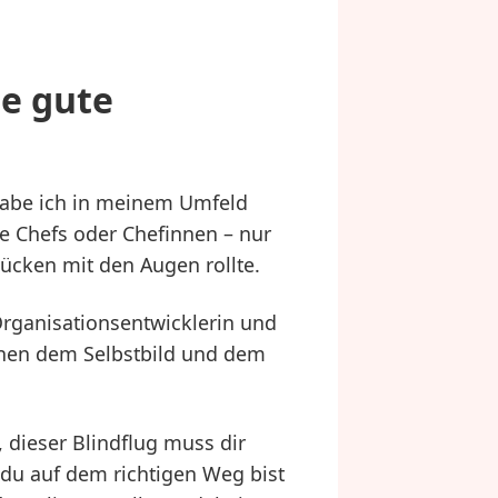
ne gute
 habe ich in meinem Umfeld
le Chefs oder Chefinnen – nur
ücken mit den Augen rollte.
rganisationsentwicklerin und
chen dem Selbstbild und dem
 dieser Blindflug muss dir
b du auf dem richtigen Weg bist