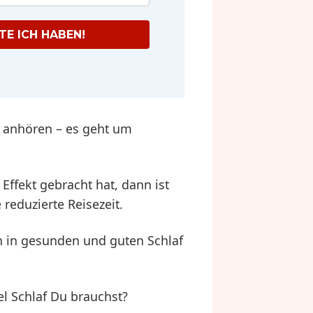
E ICH HABEN!
h anhören – es geht um
ffekt gebracht hat, dann ist
 reduzierte Reisezeit.
h in gesunden und guten Schlaf
el Schlaf Du brauchst?