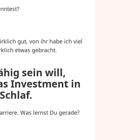
nntest?
rklich gut, von ihr habe ich viel
klich etwas gebracht.
hig sein will,
s Investment in
Schlaf.
arriere. Was lernst Du gerade?