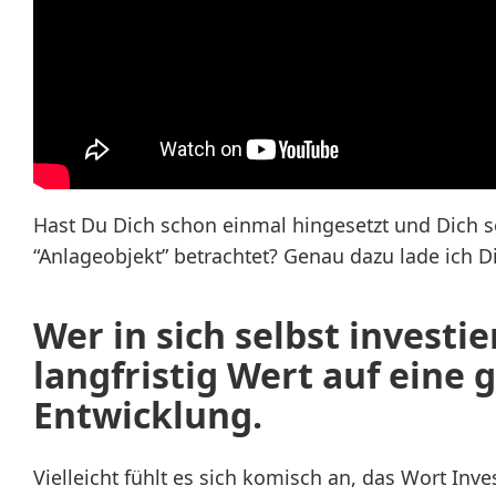
Hast Du Dich schon einmal hingesetzt und Dich se
“Anlageobjekt” betrachtet? Genau dazu lade ich D
Wer in sich selbst investier
langfristig Wert auf eine 
Entwicklung.
Vielleicht fühlt es sich komisch an, das Wort Inv