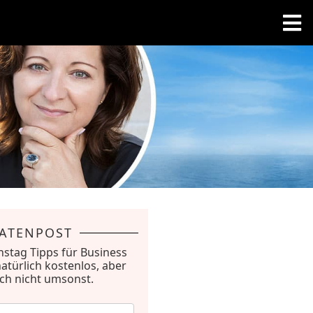
RATENPOST
nstag Tipps für Business
natürlich kostenlos, aber
ich nicht umsonst.