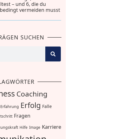
lltest – und 6, die du
bedingt vermeiden musst
TRÄGEN SUCHEN
LAGWÖRTER
ness
Coaching
Erfolg
Falle
Erfahrung
Fragen
tschritt
Karriere
ungskraft
Hilfe
Image