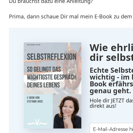
Du brauchst dazu eine Anleitung?
Prima, dann schaue Dir mal mein E-Book zu dem
Wie ehrli
dir selbs
Echte Selbst
wichtig - im
Book erfährs
genau geht.
Hole dir JETZT d
direkt aus!