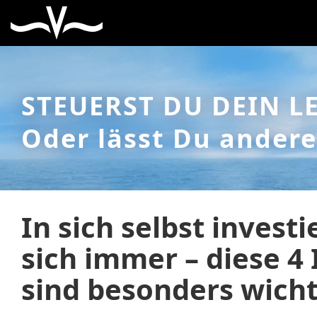
STEUERST DU DEIN L
Oder lässt Du andere
In sich selbst invest
sich immer – diese 4
sind besonders wicht