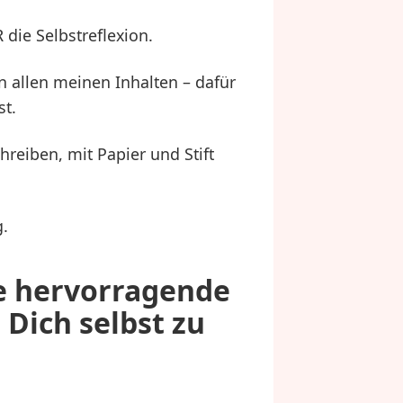
die Selbstreflexion.
in allen meinen Inhalten – dafür
st.
hreiben, mit Papier und Stift
g.
ne hervorragende
 Dich selbst zu