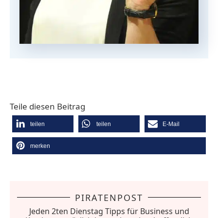
Teile diesen Beitrag
teilen
teilen
E-Mail
merken
PIRATENPOST
Jeden 2ten Dienstag Tipps für Business und