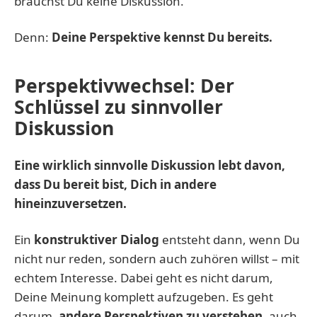
brauchst Du keine Diskussion.
Denn:
Deine Perspektive kennst Du bereits.
Perspektivwechsel: Der
Schlüssel zu sinnvoller
Diskussion
Eine wirklich sinnvolle Diskussion lebt davon,
dass Du bereit bist, Dich in andere
hineinzuversetzen.
Ein
konstruktiver Dialog
entsteht dann, wenn Du
nicht nur reden, sondern auch zuhören willst – mit
echtem Interesse. Dabei geht es nicht darum,
Deine Meinung komplett aufzugeben. Es geht
darum,
andere Perspektiven zu verstehen
, auch