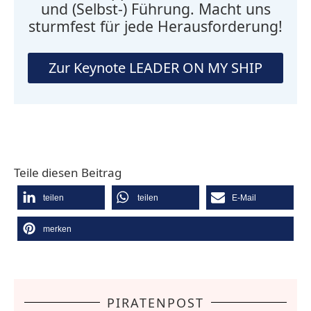
und (Selbst-) Führung. Macht uns
sturmfest für jede Herausforderung!
Zur Keynote LEADER ON MY SHIP
Teile diesen Beitrag
teilen
teilen
E-Mail
merken
PIRATENPOST