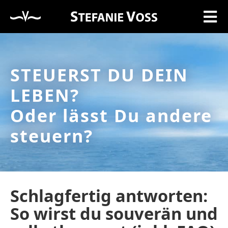
STEUERST DU DEIN
LEBEN?
Oder lässt Du andere
steuern?
Schlagfertig antworten:
So wirst du souverän und