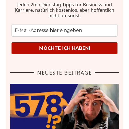
Jeden 2ten Dienstag Tipps für Business und
Karriere, natürlich kostenlos, aber hoffentlich
nicht umsonst.
MÖCHTE ICH HABEN!
NEUESTE BEITRÄGE