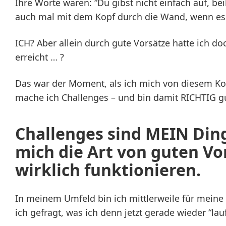
Ihre Worte waren: “Du gibst nicht einfach auf, be
auch mal mit dem Kopf durch die Wand, wenn es n
ICH? Aber allein durch gute Vorsätze hatte ich do
erreicht … ?
Das war der Moment, als ich mich von diesem Kon
mache ich Challenges – und bin damit RICHTIG g
Challenges sind MEIN Ding.
mich die Art von guten Vo
wirklich funktionieren.
In meinem Umfeld bin ich mittlerweile für meine
ich gefragt, was ich denn jetzt gerade wieder “lau