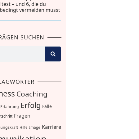
lltest – und 6, die du
bedingt vermeiden musst
TRÄGEN SUCHEN
LAGWÖRTER
ness
Coaching
Erfolg
Falle
Erfahrung
Fragen
tschritt
Karriere
ungskraft
Hilfe
Image