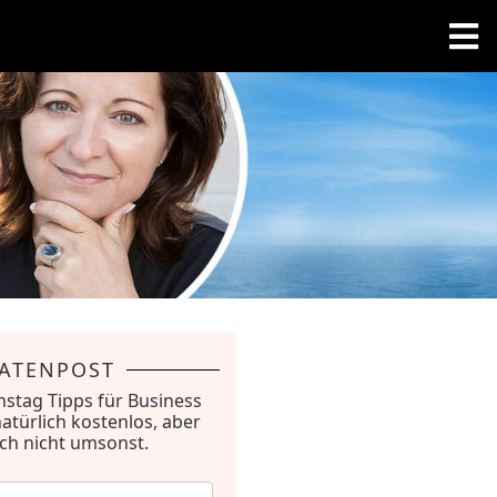
RATENPOST
nstag Tipps für Business
natürlich kostenlos, aber
ich nicht umsonst.