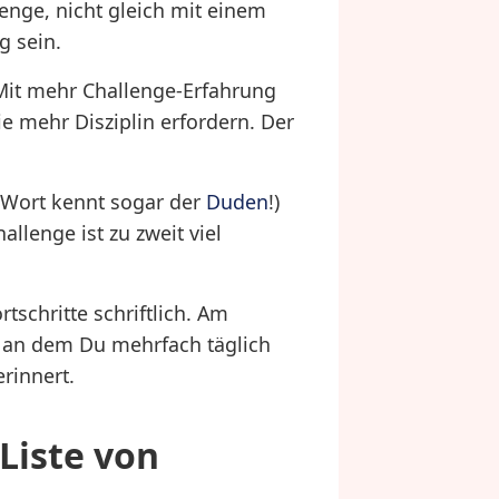
enge, nicht gleich mit einem
g sein.
 Mit mehr Challenge-Erfahrung
e mehr Disziplin erfordern. Der
 Wort kennt sogar der
Duden
!)
allenge ist zu zweit viel
schritte schriftlich. Am
, an dem Du mehrfach täglich
rinnert.
 Liste von