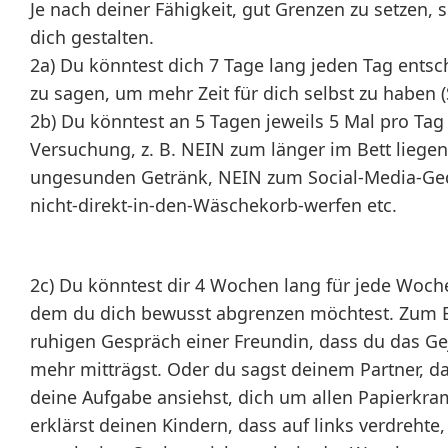
Je nach deiner Fähigkeit, gut Grenzen zu setzen, s
dich gestalten.
2a) Du könntest dich 7 Tage lang jeden Tag ents
zu sagen, um mehr Zeit für dich selbst zu haben (
2b) Du könntest an 5 Tagen jeweils 5 Mal pro Tag
Versuchung, z. B. NEIN zum länger im Bett liege
ungesunden Getränk, NEIN zum Social-Media-Ge
nicht-direkt-in-den-Wäschekorb-werfen etc.
2c) Du könntest dir 4 Wochen lang für jede Woc
dem du dich bewusst abgrenzen möchtest. Zum Be
ruhigen Gespräch einer Freundin, dass du das G
mehr mitträgst. Oder du sagst deinem Partner, da
deine Aufgabe ansiehst, dich um allen Papierkr
erklärst deinen Kindern, dass auf links verdreh