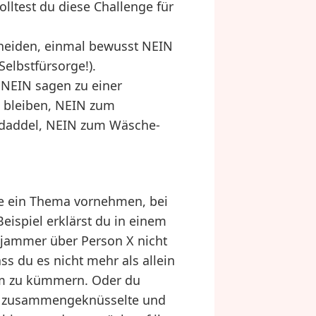
olltest du diese Challenge für
cheiden, einmal bewusst NEIN
Selbstfürsorge!).
 NEIN sagen zu einer
n bleiben, NEIN zum
daddel, NEIN zum Wäsche-
he ein Thema vornehmen, bei
ispiel erklärst du in einem
ejammer über Person X nicht
ss du es nicht mehr als allein
am zu kümmern. Oder du
te, zusammengeknüsselte und