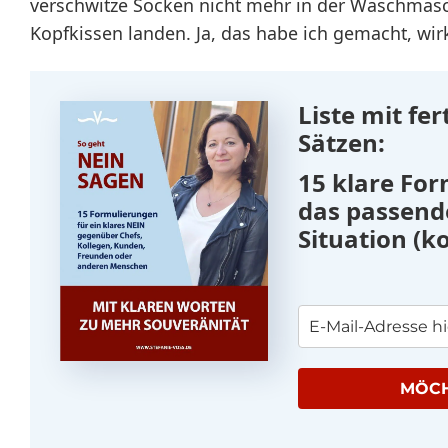
verschwitze Socken nicht mehr in der Waschmasc
Kopfkissen landen. Ja, das habe ich gemacht, wi
Liste mit fer
Sätzen:
15 klare Fo
das passende
Situation (k
MÖCH