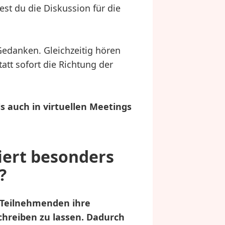
st du die Diskussion für die
edanken. Gleichzeitig hören
att sofort die Richtung der
s auch in virtuellen Meetings
iert besonders
?
e Teilnehmenden ihre
chreiben zu lassen. Dadurch