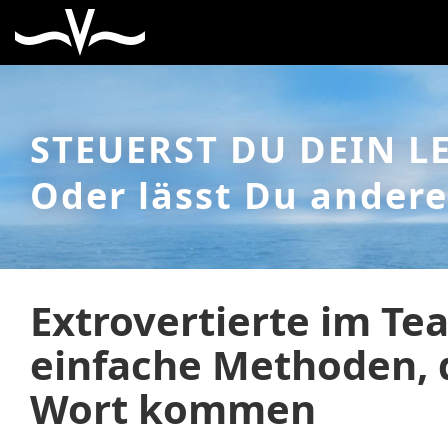
STEUERST DU DEIN L
Oder lässt Du andere
Extrovertierte im Te
einfache Methoden, d
Wort kommen