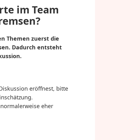
erte im Team
bremsen?
en Themen zuerst die
sen. Dadurch entsteht
kussion.
iskussion eröffnest, bitte
inschätzung.
h normalerweise eher