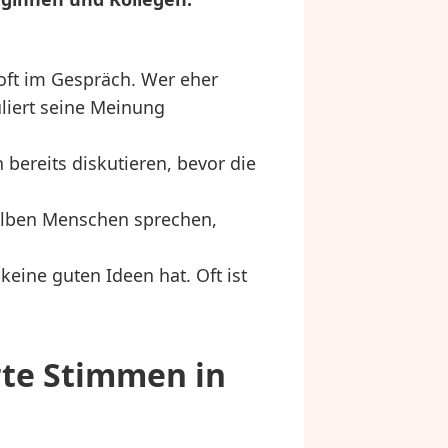
 oft im Gespräch. Wer eher
uliert seine Meinung
bereits diskutieren, bevor die
selben Menschen sprechen,
eine guten Ideen hat. Oft ist
te Stimmen in