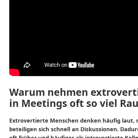
Warum nehmen extrovert
in Meetings oft so viel Ra
Extrovertierte Menschen denken häufig laut,
beteiligen sich schnell an Diskussionen. Dadu
oft früher und häufiger als introvertierte Kol