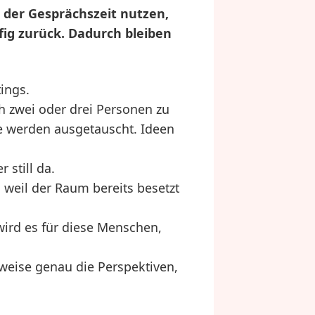
 der Gesprächszeit nutzen,
fig zurück. Dadurch bleiben
ings.
h zwei oder drei Personen zu
e werden ausgetauscht. Ideen
still da.
n weil der Raum bereits besetzt
 wird es für diese Menschen,
rweise genau die Perspektiven,