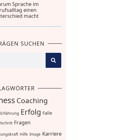
rum Sprache im
rufsalltag einen
terschied macht
TRÄGEN SUCHEN
LAGWÖRTER
ness
Coaching
Erfolg
Falle
Erfahrung
Fragen
tschritt
Karriere
ungskraft
Hilfe
Image