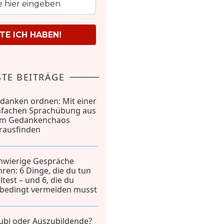
E ICH HABEN!
TE BEITRÄGE
danken ordnen: Mit einer
nfachen Sprachübung aus
m Gedankenchaos
rausfinden
hwierige Gespräche
hren: 6 Dinge, die du tun
lltest – und 6, die du
bedingt vermeiden musst
ubi oder Auszubildende?