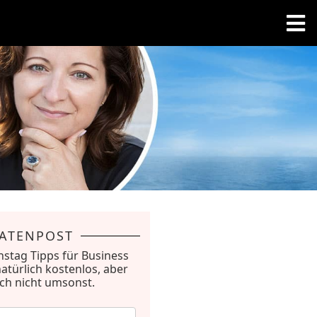
RATENPOST
nstag Tipps für Business
natürlich kostenlos, aber
ich nicht umsonst.