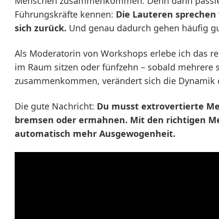
Menschen zusammenkommen. Denn dann passiert 
Führungskräfte kennen:
Die Lauteren sprechen 
sich zurück.
Und genau dadurch gehen häufig gut
Als Moderatorin von Workshops erlebe ich das r
im Raum sitzen oder fünfzehn – sobald mehrere s
zusammenkommen, verändert sich die Dynamik d
Die gute Nachricht:
Du musst extrovertierte Me
bremsen oder ermahnen. Mit den richtigen M
automatisch mehr Ausgewogenheit.