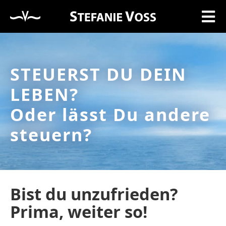
STEUERST DU DEIN
LEBEN?
Oder lässt Du andere
steuern?
Bist du unzufrieden?
Prima, weiter so!