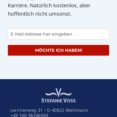
Karriere. Natürlich kostenlos, aber
hoffentlich nicht umsonst.
MÖCHTE ICH HABEN!
Lerchenweg 31 • D-40822 Mettmann
+49 160 96346969