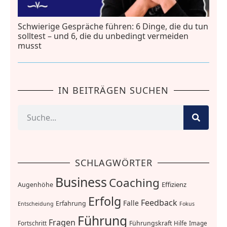
Schwierige Gespräche führen: 6 Dinge, die du tun
solltest – und 6, die du unbedingt vermeiden
musst
IN BEITRÄGEN SUCHEN
SCHLAGWÖRTER
Business
Coaching
Effizienz
Augenhöhe
Erfolg
Feedback
Falle
Erfahrung
Entscheidung
Fokus
Führung
Fragen
Führungskraft
Fortschritt
Hilfe
Image