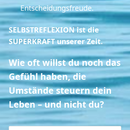
Entscheidungsfreude.
SELBSTREFLEXION ist die
SUPERKRAFT unserer Zeit.
Wie oft willst du noch das
Gefühl haben, die
Umstände steuern dein
Leben – und nicht du?