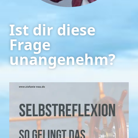
Ist dir diese
Frage
unangenehm?