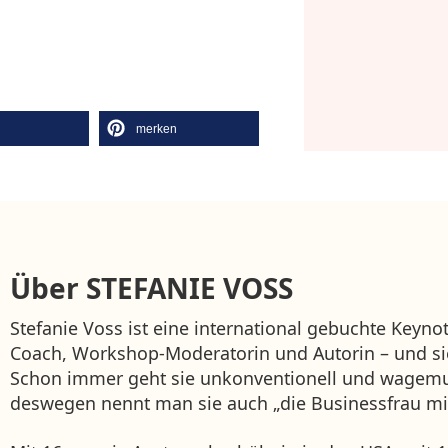
l
merken
Über
STEFANIE VOSS
Stefanie Voss ist eine international gebuchte Keyno
Coach, Workshop-Moderatorin und Autorin – und sie
Schon immer geht sie unkonventionell und wagemu
deswegen nennt man sie auch „die Businessfrau mit