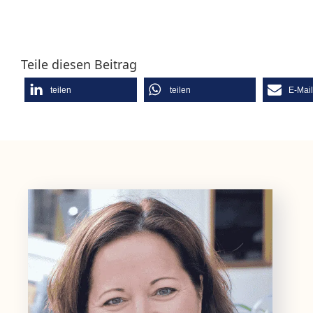
Teile diesen Beitrag
teilen
teilen
E-Mai