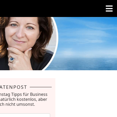
RATENPOST
nstag Tipps für Business
natürlich kostenlos, aber
ich nicht umsonst.