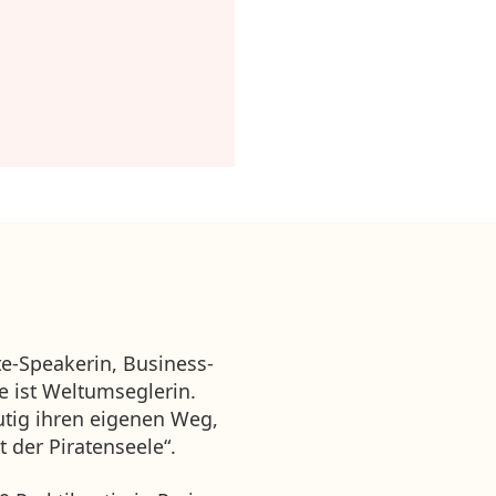
te-Speakerin, Business-
 ist Weltumseglerin.
tig ihren eigenen Weg,
 der Piratenseele“.