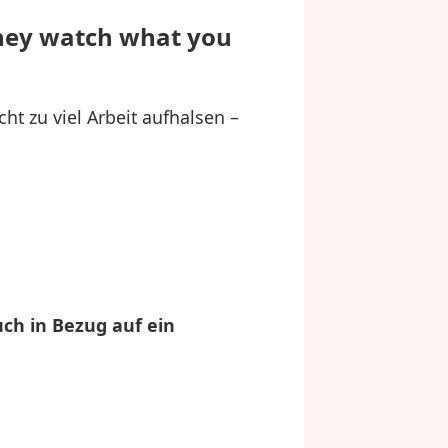
they watch what you
ht zu viel Arbeit aufhalsen –
ch in Bezug auf ein