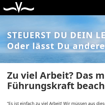
STEUERST DU DEIN L
Oder lässt Du andere
Zu viel Arbeit? Das m
Führungskraft beach
“Es ist einfach zu viel Arbeit! Wir müssen aus die