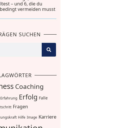
lltest – und 6, die du
bedingt vermeiden musst
TRÄGEN SUCHEN
LAGWÖRTER
ness
Coaching
Erfolg
Falle
Erfahrung
Fragen
tschritt
Karriere
ungskraft
Hilfe
Image