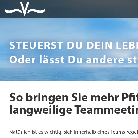
STEUERST DU DEIN LEB
Oder lässt Du andere s
So bringen Sie mehr Pfif
langweilige Teammeeti
Natürlich ist es wichtig, sich innerhalb eines Teams re