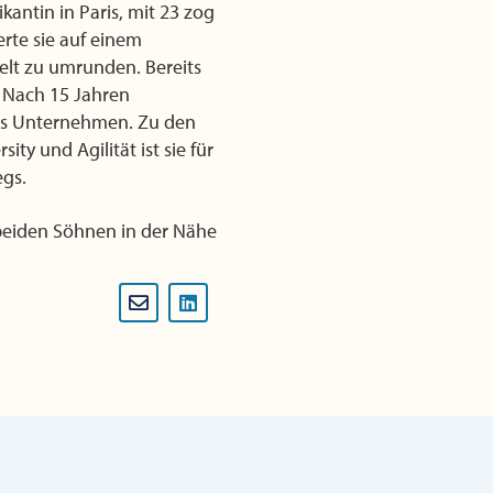
kantin in Paris, mit 23 zog
erte sie auf einem
Welt zu umrunden. Bereits
 Nach 15 Jahren
nes Unternehmen. Zu den
y und Agilität ist sie für
egs.
 beiden Söhnen in der Nähe