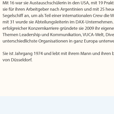
Mit 16 war sie Austauschschülerin in den USA, mit 19 Prakti
sie für ihren Arbeitgeber nach Argentinien und mit 25 heu
Segelschiff an, um als Teil einer internationalen Crew die 
mit 31 wurde sie Abteilungsleiterin im DAX-Unternehmen.
erfolgreicher Konzernkarriere gründete sie 2009 ihr eige
Themen Leadership und Kommunikation, VUCA-Welt, Diversit
unterschiedlichste Organisationen in ganz Europa unterw
Sie ist Jahrgang 1974 und lebt mit ihrem Mann und ihren
von Düsseldorf.