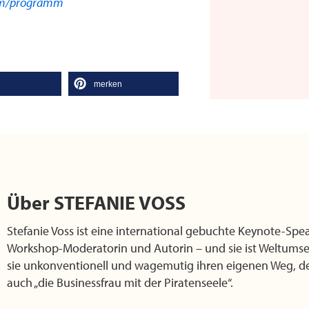
om/programm
l
merken
Über
STEFANIE VOSS
Stefanie Voss ist eine international gebuchte Keynote-Spe
Workshop-Moderatorin und Autorin – und sie ist Weltumse
sie unkonventionell und wagemutig ihren eigenen Weg, 
auch „die Businessfrau mit der Piratenseele“.