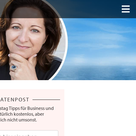
RATENPOST
stag Tipps für Business und
türlich kostenlos, aber
lich nicht umsonst.