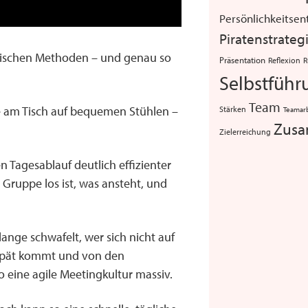
Persönlichkeitsen
Piratenstrateg
atischen Methoden – und genau so
Präsentation
Reflexion
R
Selbstführ
Team
nde am Tisch auf bequemen Stühlen –
Stärken
Teamar
Zusa
Zielerreichung
n Tagesablauf deutlich effizienter
 Gruppe los ist, was ansteht, und
lange schwafelt, wer sich nicht auf
 spät kommt und von den
o eine agile Meetingkultur massiv.