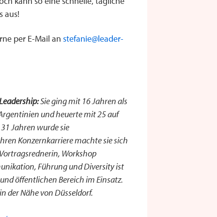
ch kann so eine schnelle, tägliche
s aus!
rne per E-Mail an
stefanie@leader-
Leadership:
Sie ging mit 16 Jahren als
 Argentinien und heuerte mit 25 auf
 31 Jahren wurde sie
hren Konzernkarriere machte sie sich
ls Vortragsrednerin, Workshop
ikation, Führung und Diversity ist
 und öffentlichen Bereich im Einsatz.
 in der Nähe von Düsseldorf.