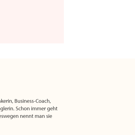
akerin, Business-Coach,
glerin. Schon immer geht
deswegen nennt man sie