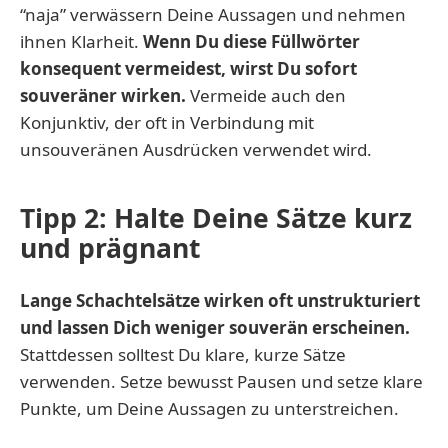
“naja” verwässern Deine Aussagen und nehmen
ihnen Klarheit.
Wenn Du diese Füllwörter
konsequent vermeidest, wirst Du sofort
souveräner wirken.
Vermeide auch den
Konjunktiv, der oft in Verbindung mit
unsouveränen Ausdrücken verwendet wird.
Tipp 2: Halte Deine Sätze kurz
und prägnant
Lange Schachtelsätze wirken oft unstrukturiert
und lassen Dich weniger souverän erscheinen.
Stattdessen solltest Du klare, kurze Sätze
verwenden. Setze bewusst Pausen und setze klare
Punkte, um Deine Aussagen zu unterstreichen.