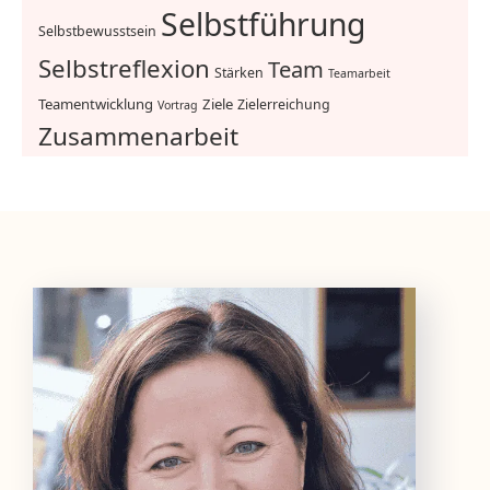
Selbstführung
Selbstbewusstsein
Selbstreflexion
Team
Stärken
Teamarbeit
Teamentwicklung
Ziele
Zielerreichung
Vortrag
Zusammenarbeit