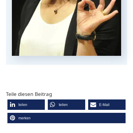
Teile diesen Beitrag
teilen
teilen
E-Mail
merken