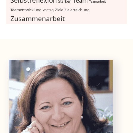
Selbstreflexion
Team
Stärken
Teamarbeit
Teamentwicklung
Ziele
Zielerreichung
Vortrag
Zusammenarbeit