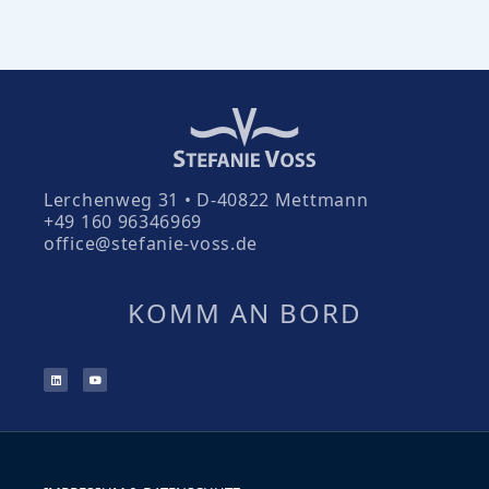
Lerchenweg 31 • D-40822 Mettmann
+49 160 96346969
office@stefanie-voss.de
KOMM AN BORD