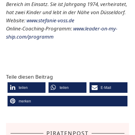
Bereich im Einsatz. Sie ist Jahrgang 1974, verheiratet,
hat zwei Kinder und lebt in der Nähe von Düsseldorf.
Website:
www.stefanie-voss.de
Online-Coaching-Programm:
www.leader-on-my-
ship.com/programm
Teile diesen Beitrag
teilen
teilen
E-Mail
merken
PIRATENPOST