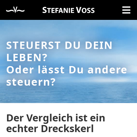
STEUERST DU DEIN
LEBEN?
Oder lässt Du andere
steuern?
Der Vergleich ist ein
echter Dreckskerl