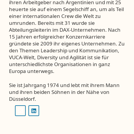
ihren Arbeitgeber nach Argentinien und mit 25
heuerte sie auf einem Segelschiff an, um als Teil
einer internationalen Crew die Welt zu
umrunden. Bereits mit 31 wurde sie
Abteilungsleiterin im DAX-Unternehmen. Nach
15 Jahren erfolgreicher Konzernkarriere
gründete sie 2009 ihr eigenes Unternehmen. Zu
den Themen Leadership und Kommunikation,
VUCA-Welt, Diversity und Agilität ist sie für
unterschiedlichste Organisationen in ganz
Europa unterwegs.
Sie ist Jahrgang 1974 und lebt mit ihrem Mann
und ihren beiden Söhnen in der Nähe von
Düsseldorf.