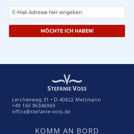
MÖCHTE ICH HABEN!
Lerchenweg 31 • D-40822 Mettmann
+49 160 96346969
office@stefanie-voss.de
KOMM AN BORD