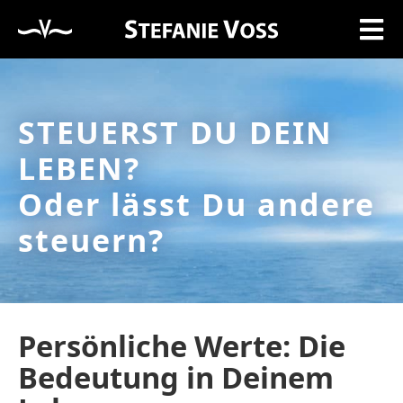
STEUERST DU DEIN
LEBEN?
Oder lässt Du andere
steuern?
Persönliche Werte: Die
Bedeutung in Deinem