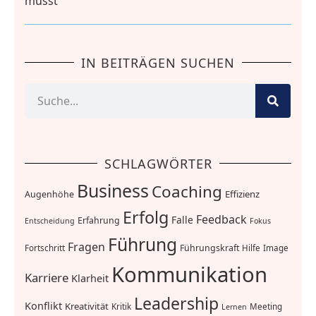
musst
IN BEITRÄGEN SUCHEN
SCHLAGWÖRTER
Business
Coaching
Effizienz
Augenhöhe
Erfolg
Feedback
Falle
Erfahrung
Entscheidung
Fokus
Führung
Fragen
Führungskraft
Fortschritt
Hilfe
Image
Kommunikation
Karriere
Klarheit
Leadership
Konflikt
Kreativität
Kritik
Meeting
Lernen