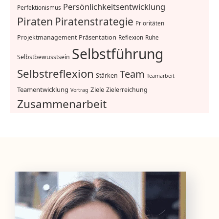
Persönlichkeitsentwicklung
Perfektionismus
Piraten
Piratenstrategie
Prioritäten
Präsentation
Projektmanagement
Reflexion
Ruhe
Selbstführung
Selbstbewusstsein
Selbstreflexion
Team
Stärken
Teamarbeit
Teamentwicklung
Ziele
Zielerreichung
Vortrag
Zusammenarbeit