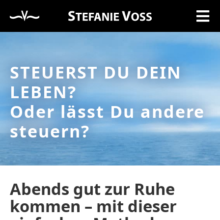
STEUERST DU DEIN
LEBEN?
Oder lässt Du andere
steuern?
Abends gut zur Ruhe
kommen – mit dieser