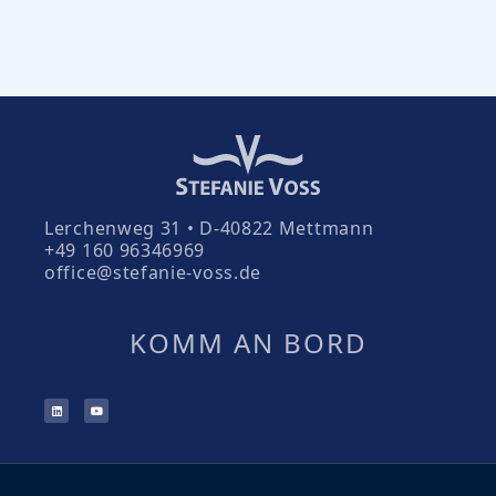
Lerchenweg 31 • D-40822 Mettmann
+49 160 96346969
office@stefanie-voss.de
KOMM AN BORD