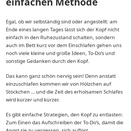
einfachen Methode
Egal, ob wir selbständig sind oder angestellt: am
Ende eines langen Tages lässt sich der Kopf nicht
einfach in den Ruhezustand schalten, sondern
auch im Bett kurz vor dem Einschlafen gehen uns
noch viele kleine und große Ideen, To-Do’s und
sonstige Gedanken durch den Kopf.
Das kann ganz schön nervig sein! Denn anstatt
einzuschlafen kommen wir von Hölzchen auf
Stöckchen … und die Zeit des erholsamen Schlafes
wird kürzer und kürzer.
Es gibt einfache Strategien, den Kopf zu entlasten:
Zum Einen das Aufschreiben der To-Do’s, damit die
Angst sie zu vergessen, sich auflöst.