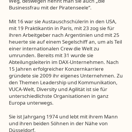
Weg, deswegen nennt man sie auch „die
Businessfrau mit der Piratenseele“.
Mit 16 war sie Austauschschülerin in den USA,
mit 19 Praktikantin in Paris, mit 23 zog sie für
ihren Arbeitgeber nach Argentinien und mit 25
heuerte sie auf einem Segelschiff an, um als Teil
einer internationalen Crew die Welt zu
umrunden. Bereits mit 31 wurde sie
Abteilungsleiterin im DAX-Unternehmen. Nach
15 Jahren erfolgreicher Konzernkarriere
gründete sie 2009 ihr eigenes Unternehmen. Zu
den Themen Leadership und Kommunikation,
VUCA-Welt, Diversity und Agilität ist sie für
unterschiedlichste Organisationen in ganz
Europa unterwegs.
Sie ist Jahrgang 1974 und lebt mit ihrem Mann
und ihren beiden Söhnen in der Nähe von
Düsseldorf.