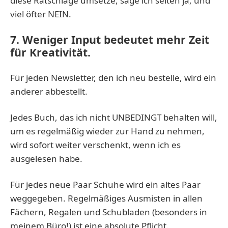
diese Ratschläge umsetze, sage ich selten ja, und
viel öfter NEIN.
7. Weniger Input bedeutet mehr Zeit
für Kreativität.
Für jeden Newsletter, den ich neu bestelle, wird ein
anderer abbestellt.
Jedes Buch, das ich nicht UNBEDINGT behalten will,
um es regelmäßig wieder zur Hand zu nehmen,
wird sofort weiter verschenkt, wenn ich es
ausgelesen habe.
Für jedes neue Paar Schuhe wird ein altes Paar
weggegeben. Regelmäßiges Ausmisten in allen
Fächern, Regalen und Schubladen (besonders in
meinem Büro!) ist eine absolute Pflicht.