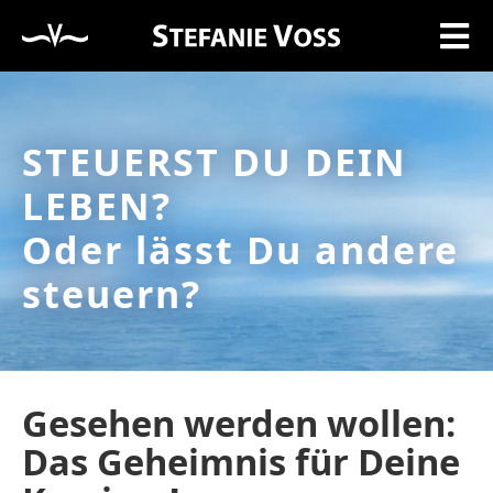
STEUERST DU DEIN
LEBEN?
Oder lässt Du andere
steuern?
Gesehen werden wollen:
Das Geheimnis für Deine