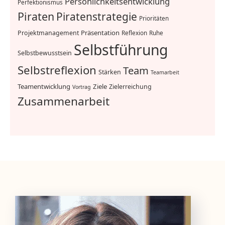
Persönlichkeitsentwicklung
Perfektionismus
Piraten
Piratenstrategie
Prioritäten
Präsentation
Projektmanagement
Reflexion
Ruhe
Selbstführung
Selbstbewusstsein
Selbstreflexion
Team
Stärken
Teamarbeit
Teamentwicklung
Ziele
Zielerreichung
Vortrag
Zusammenarbeit