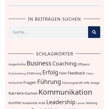
IN BEITRÄGEN SUCHEN
SCHLAGWÖRTER
Business
Coaching
Effizienz
Augenhöhe
Erfolg
Feedback
Falle
Erfahrung
Entscheidung
Fokus
Führung
Fragen
Führungskraft
Fortschritt
Hilfe
Image
Kommunikation
Karriere
Klarheit
Leadership
Konflikt
Kreativität
Kritik
Meeting
Lernen