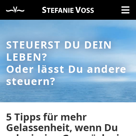
STEUERST DU DEIN
LEBEN?
Oder lässt Du andere
steuern?
5 Tipps für mehr
Gelassenheit, wenn Du