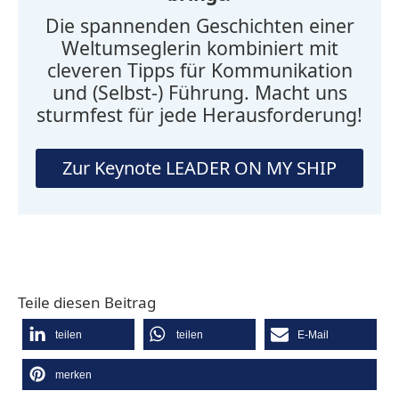
Die spannenden Geschichten einer
Weltumseglerin kombiniert mit
cleveren Tipps für Kommunikation
und (Selbst-) Führung. Macht uns
sturmfest für jede Herausforderung!
Zur Keynote LEADER ON MY SHIP
Teile diesen Beitrag
teilen
teilen
E-Mail
merken