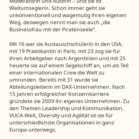
Moderatorin und Autorin – und sie ist
Weltumseglerin. Schon immer geht sie
unkonventionell und wagemutig ihren eigenen
Weg, deswegen nennt man sie auch „die
Businessfrau mit der Piratenseele“.
Mit 16 war sie Austauschschülerin in den USA,
mit 19 Praktikantin in Paris, mit 23 zog sie für
ihren Arbeitgeber nach Argentinien und mit 25
heuerte sie auf einem Segelschiff an, um als Teil
einer internationalen Crew die Welt zu
umrunden. Bereits mit 31 wurde sie
Abteilungsleiterin im DAX-Unternehmen. Nach
15 Jahren erfolgreicher Konzernkarriere
gründete sie 2009 ihr eigenes Unternehmen. Zu
den Themen Leadership und Kommunikation,
VUCA-Welt, Diversity und Agilität ist sie für
unterschiedlichste Organisationen in ganz
Europa unterwegs.