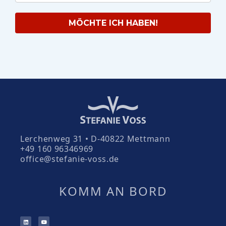
MÖCHTE ICH HABEN!
Lerchenweg 31 • D-40822 Mettmann
+49 160 96346969
office@stefanie-voss.de
KOMM AN BORD