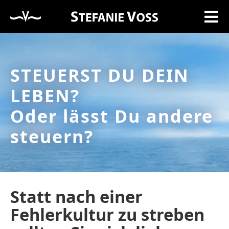
STEUERST DU DEIN
LEBEN?
Oder lässt Du andere
steuern?
Statt nach einer
Fehlerkultur zu streben