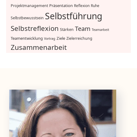
Präsentation
Projektmanagement
Reflexion
Ruhe
Selbstführung
Selbstbewusstsein
Selbstreflexion
Team
Stärken
Teamarbeit
Teamentwicklung
Ziele
Zielerreichung
Vortrag
Zusammenarbeit