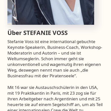
Über
STEFANIE VOSS
Stefanie Voss ist eine international gebuchte
Keynote-Speakerin, Business-Coach, Workshop-
Moderatorin und Autorin – und sie ist
Weltumseglerin. Schon immer geht sie
unkonventionell und wagemutig ihren eigenen
Weg, deswegen nennt man sie auch „die
Businessfrau mit der Piratenseele“.
Mit 16 war sie Austauschschülerin in den USA,
mit 19 Praktikantin in Paris, mit 23 zog sie für
ihren Arbeitgeber nach Argentinien und mit 25
heuerte sie auf einem Segelschiff an, um als Teil
einer internationalen Crew die Welt zu