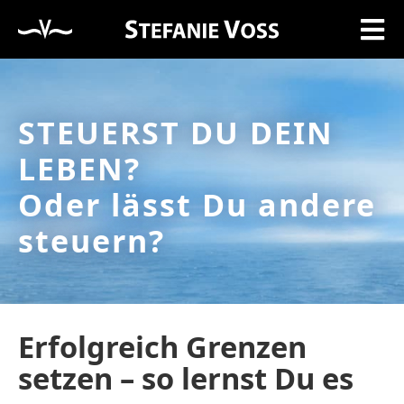
STEUERST DU DEIN
LEBEN?
Oder lässt Du andere
steuern?
Erfolgreich Grenzen
setzen – so lernst Du es