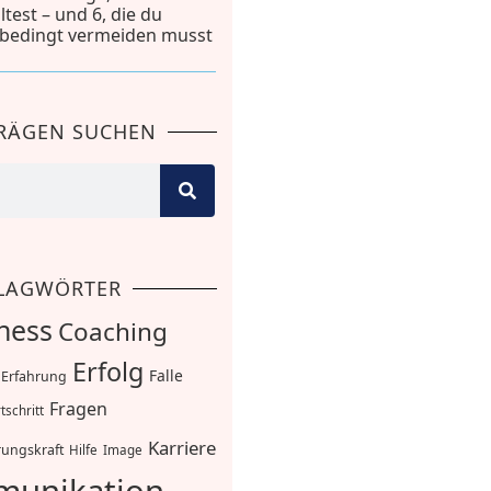
lltest – und 6, die du
bedingt vermeiden musst
TRÄGEN SUCHEN
LAGWÖRTER
ness
Coaching
Erfolg
Falle
Erfahrung
Fragen
tschritt
Karriere
ungskraft
Hilfe
Image