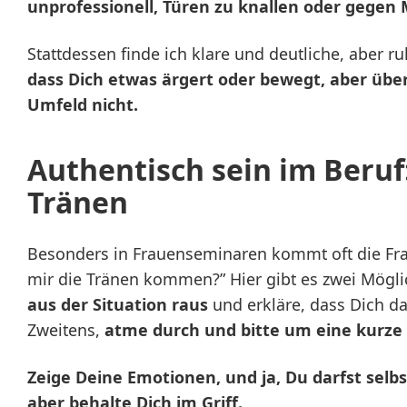
unprofessionell, Türen zu knallen oder gegen 
Stattdessen finde ich klare und deutliche, aber 
dass Dich etwas ärgert oder bewegt, aber übe
Umfeld nicht.
Authentisch sein im Beru
Tränen
Besonders in Frauenseminaren kommt oft die Fr
mir die Tränen kommen?” Hier gibt es zwei Mögli
aus der Situation raus
und erkläre, dass Dich da
Zweitens,
atme durch und bitte um eine kurze
Zeige Deine Emotionen, und ja, Du darfst selbs
aber behalte Dich im Griff.