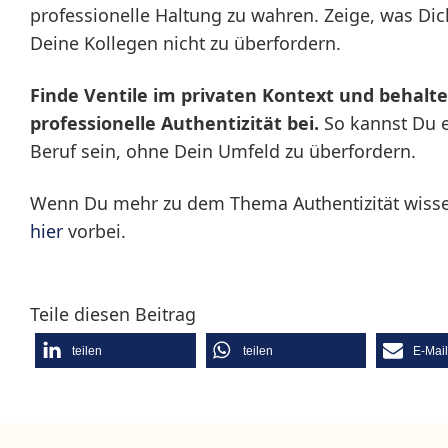
professionelle Haltung zu wahren. Zeige, was Dic
Deine Kollegen nicht zu überfordern.
Finde Ventile im privaten Kontext und behalt
professionelle Authentizität bei.
So kannst Du e
Beruf sein, ohne Dein Umfeld zu überfordern.
Wenn Du mehr zu dem Thema Authentizität wissen
hier
vorbei.
Teile diesen Beitrag
teilen
teilen
E-Mai