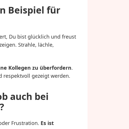
n Beispiel für
rt, Du bist glücklich und freust
eigen. Strahle, lächle,
eine Kollegen zu überfordern
.
 respektvoll gezeigt werden.
ob auch bei
?
oder Frustration.
Es ist