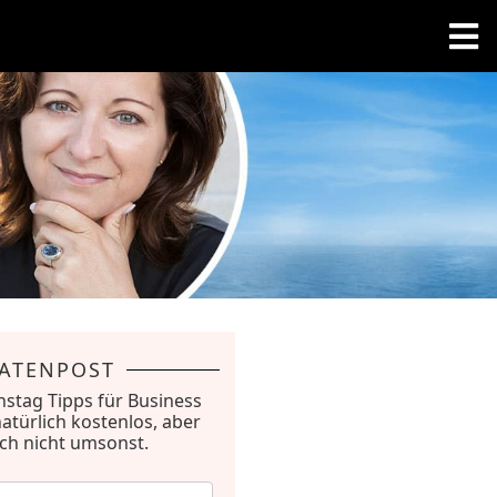
RATENPOST
nstag Tipps für Business
natürlich kostenlos, aber
ich nicht umsonst.