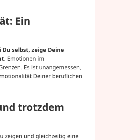
ät: Ein
i Du selbst, zeige Deine
t.
Emotionen im
t Grenzen. Es ist unangemessen,
otionalität Deiner beruflichen
 und trotzdem
u zeigen und gleichzeitig eine