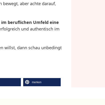
h bewegt, aber achte darauf,
e im beruflichen Umfeld eine
rfolgreich und authentisch im
 willst, dann schau unbedingt
l
merken