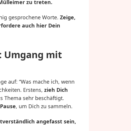
Mülleimer zu treten.
ruhig gesprochene Worte.
Zeige,
rfordere auch hier Dein
f: Umgang mit
age auf: “Was mache ich, wenn
chkeiten. Erstens,
zieh Dich
s Thema sehr beschäftigt.
 Pause
, um Dich zu sammeln.
tverständlich angefasst sein,