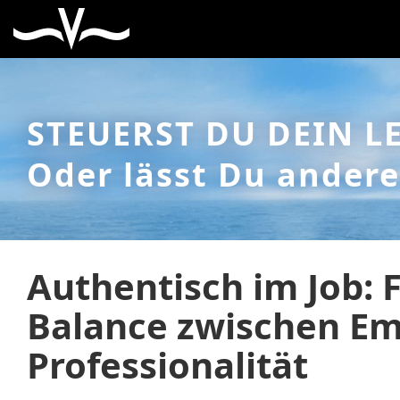
STEUERST DU DEIN L
Oder lässt Du andere
Authentisch im Job: 
Balance zwischen Em
Professionalität