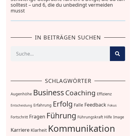
solltest – und 6, die du unbedingt vermeiden
musst
IN BEITRÄGEN SUCHEN
SCHLAGWÖRTER
Business
Coaching
Effizienz
Augenhöhe
Erfolg
Feedback
Falle
Erfahrung
Entscheidung
Fokus
Führung
Fragen
Führungskraft
Fortschritt
Hilfe
Image
Kommunikation
Karriere
Klarheit