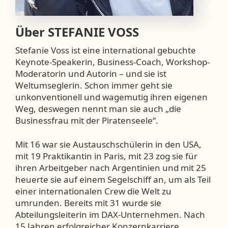
Über
STEFANIE VOSS
Stefanie Voss ist eine international gebuchte
Keynote-Speakerin, Business-Coach, Workshop-
Moderatorin und Autorin – und sie ist
Weltumseglerin. Schon immer geht sie
unkonventionell und wagemutig ihren eigenen
Weg, deswegen nennt man sie auch „die
Businessfrau mit der Piratenseele“.
Mit 16 war sie Austauschschülerin in den USA,
mit 19 Praktikantin in Paris, mit 23 zog sie für
ihren Arbeitgeber nach Argentinien und mit 25
heuerte sie auf einem Segelschiff an, um als Teil
einer internationalen Crew die Welt zu
umrunden. Bereits mit 31 wurde sie
Abteilungsleiterin im DAX-Unternehmen. Nach
15 Jahren erfolgreicher Konzernkarriere