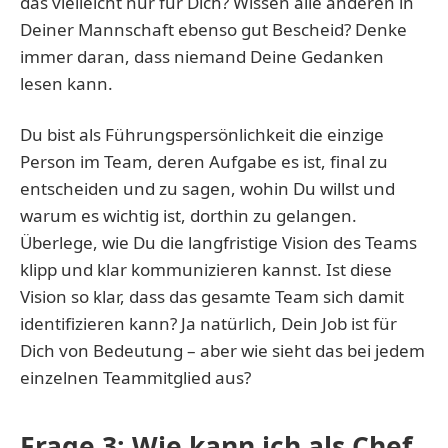
das vielleicht nur für Dich? Wissen alle anderen in
Deiner Mannschaft ebenso gut Bescheid? Denke
immer daran, dass niemand Deine Gedanken
lesen kann.
Du bist als Führungspersönlichkeit die einzige
Person im Team, deren Aufgabe es ist, final zu
entscheiden und zu sagen, wohin Du willst und
warum es wichtig ist, dorthin zu gelangen.
Überlege, wie Du die langfristige Vision des Teams
klipp und klar kommunizieren kannst. Ist diese
Vision so klar, dass das gesamte Team sich damit
identifizieren kann? Ja natürlich, Dein Job ist für
Dich von Bedeutung – aber wie sieht das bei jedem
einzelnen Teammitglied aus?
Frage 3: Wie kann ich als Chef