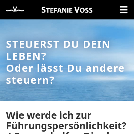
STEUERST DU DEIN
LEBEN?
Oder lässt Du andere
steuern?
Wie werde ich zur
Führungspersönlichkeit?