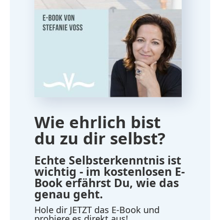
Wie ehrlich bist
du zu dir selbst?
Echte Selbsterkenntnis ist
wichtig - im kostenlosen E-
Book erfährst Du, wie das
genau geht.
Hole dir JETZT das E-Book und
probiere es direkt aus!