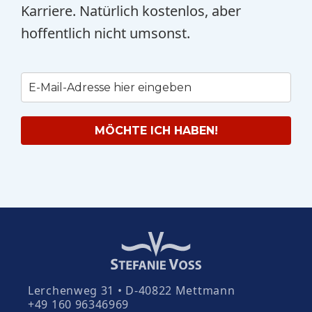
Karriere. Natürlich kostenlos, aber
hoffentlich nicht umsonst.
MÖCHTE ICH HABEN!
Lerchenweg 31 • D-40822 Mettmann
+49 160 96346969