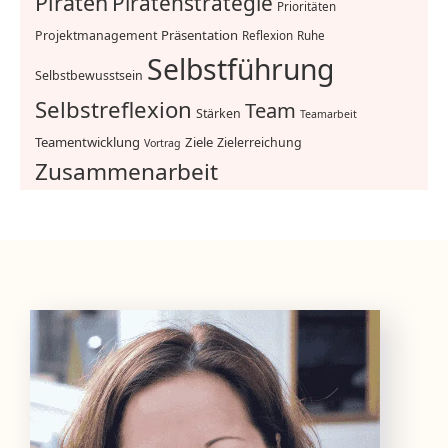
Piraten
Piratenstrategie
Prioritäten
Präsentation
Projektmanagement
Reflexion
Ruhe
Selbstführung
Selbstbewusstsein
Selbstreflexion
Team
Stärken
Teamarbeit
Teamentwicklung
Ziele
Zielerreichung
Vortrag
Zusammenarbeit