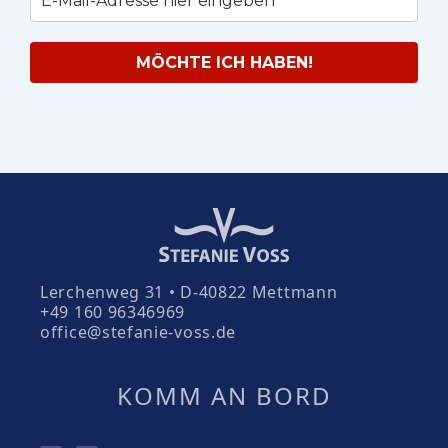
MÖCHTE ICH HABEN!
Lerchenweg 31 • D-40822 Mettmann
+49 160 96346969
office@stefanie-voss.de
KOMM AN BORD