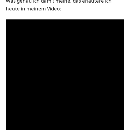
Was genau ich damit meine, das erläutere ich
heute in meinem Video: