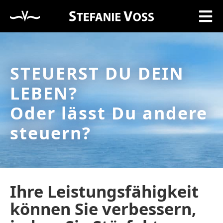
STEUERST DU DEIN
LEBEN?
Oder lässt Du andere
steuern?
Ihre Leistungsfähigkeit
können Sie verbessern,