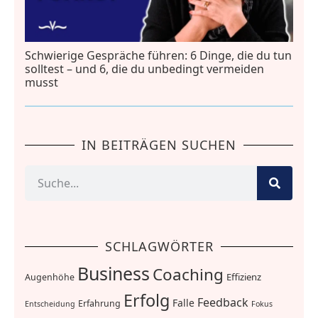
Schwierige Gespräche führen: 6 Dinge, die du tun
solltest – und 6, die du unbedingt vermeiden
musst
IN BEITRÄGEN SUCHEN
SCHLAGWÖRTER
Business
Coaching
Effizienz
Augenhöhe
Erfolg
Feedback
Falle
Erfahrung
Entscheidung
Fokus