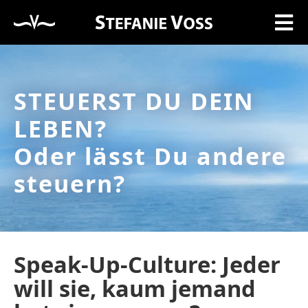
STEUERST DU DEIN
LEBEN?
Oder lässt Du andere
steuern?
Speak-Up-Culture: Jeder
will sie, kaum jemand