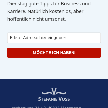
Dienstag gute Tipps für Business und
Karriere. Natürlich kostenlos, aber
hoffentlich nicht umsonst.
MÖCHTE ICH HABEN!
Lerchenweg 31 • D-40822 Mettmann