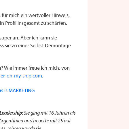
 für mich ein wertvoller Hinweis,
 Profil insgesamt zu schärfen.
super an. Aber ich kann sie
ss sie zu einer Selbst-Demontage
n? Wie immer freue ich mich, von
der-on-my-ship.com
.
his is MARKETING
Leadership:
Sie ging mit 16 Jahren als
 Argentinien und heuerte mit 25 auf
 31 Jahren wurde sie