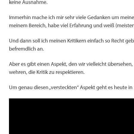
keine Ausnahme.
Immerhin mache ich mir sehr viele Gedanken um meine Ak
meinem Bereich, habe viel Erfahrung und weiß (meistens
Und dann soll ich meinen Kritikern einfach so Recht ge
befremdlich an.
Aber es gibt einen Aspekt, den wir vielleicht überseh
wehren, die Kritik zu respektieren.
Um genau diesen „versteckten“ Aspekt geht es heute i