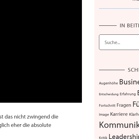
IN BEI
SCH
Busin
Augenhöhe
Erfahrung
Entscheidung
F
Fragen
Fortschritt
Karriere
Klarh
Image
ist das nicht zwingend die
Kommunik
ich eher die absolute
Leadershi
Kritik