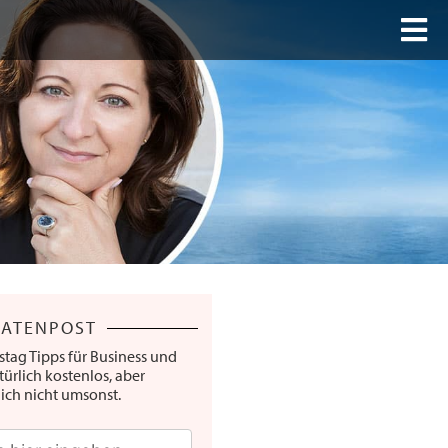
RATENPOST
stag Tipps für Business und
türlich kostenlos, aber
lich nicht umsonst.