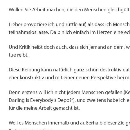
Wollen Sie Arbeit machen, die den Menschen gleichgültig 
Lieber provoziere ich und rüttle auf, als dass ich Mensc
teilnahmslos lasse. Da bin ich einfach im Herzen eine echt
Und Kritik heißt doch auch, dass sich jemand an dem, was
tue reibt.
Diese Reibung kann natürlich ganz schön destruktiv d
eher konstruktiv und mit einer neuen Perspektive bei mir
Denn erstens will ich nicht jedem Menschen gefallen (K
Darling is Everybody’s Depp?“), und zweitens habe ich e
für die meine Arbeit gemacht ist.
Weil es Menschen innerhalb und außerhalb dieser Zielgr