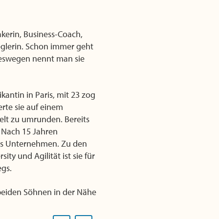
akerin, Business-Coach,
glerin. Schon immer geht
deswegen nennt man sie
kantin in Paris, mit 23 zog
erte sie auf einem
Welt zu umrunden. Bereits
 Nach 15 Jahren
nes Unternehmen. Zu den
y und Agilität ist sie für
egs.
 beiden Söhnen in der Nähe