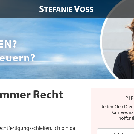
EN?
teuern?
 immer Recht
PI
Jeden 2ten Dien
Karriere, na
hoffent
chtfertigungsschleifen. Ich bin da