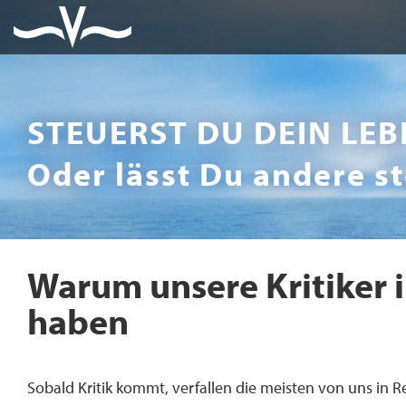
STEUERST DU DEIN LEB
Oder lässt Du andere s
Warum unsere Kritiker
haben
Sobald Kritik kommt, verfallen die meisten von uns in Re