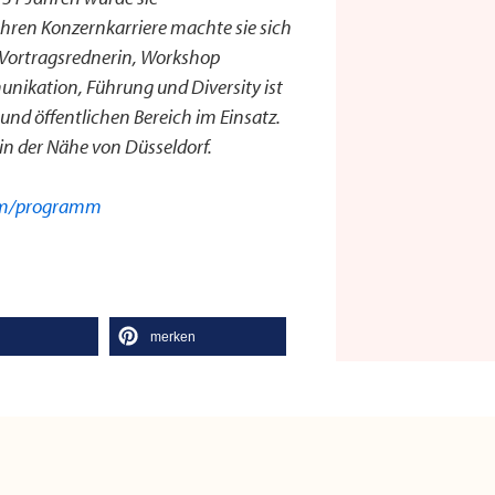
hren Konzernkarriere machte sie sich
ls Vortragsrednerin, Workshop
ikation, Führung und Diversity ist
 und öffentlichen Bereich im Einsatz.
 in der Nähe von Düsseldorf.
om/programm
l
merken