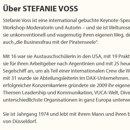
Über
STEFANIE VOSS
Stefanie Voss ist eine international gebuchte Keynote-Spe
Workshop-Moderatorin und Autorin – und sie ist Weltumse
sie unkonventionell und wagemutig ihren eigenen Weg, 
auch „die Businessfrau mit der Piratenseele“.
Mit 16 war sie Austauschschülerin in den USA, mit 19 Prakti
sie für ihren Arbeitgeber nach Argentinien und mit 25 heu
Segelschiff an, um als Teil einer internationalen Crew die 
mit 31 wurde sie Abteilungsleiterin im DAX-Unternehmen.
erfolgreicher Konzernkarriere gründete sie 2009 ihr eige
Themen Leadership und Kommunikation, VUCA-Welt, Diversit
unterschiedlichste Organisationen in ganz Europa unterw
Sie ist Jahrgang 1974 und lebt mit ihrem Mann und ihren
von Düsseldorf.