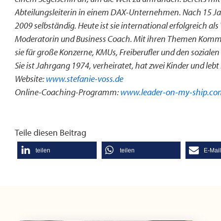
Abteilungsleiterin in einem DAX-Unternehmen. Nach 15 Ja
2009 selbständig. Heute ist sie international erfolgreich a
Moderatorin und Business Coach. Mit ihren Themen Kommun
sie für große Konzerne, KMUs, Freiberufler und den sozialen
Sie ist Jahrgang 1974, verheiratet, hat zwei Kinder und lebt
Website:
www.stefanie-voss.de
Online-Coaching-Programm:
www.leader-on-my-ship.c
Teile diesen Beitrag
teilen
teilen
E-Mai