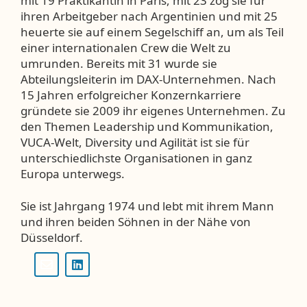
mit 19 Praktikantin in Paris, mit 23 zog sie für
ihren Arbeitgeber nach Argentinien und mit 25
heuerte sie auf einem Segelschiff an, um als Teil
einer internationalen Crew die Welt zu
umrunden. Bereits mit 31 wurde sie
Abteilungsleiterin im DAX-Unternehmen. Nach
15 Jahren erfolgreicher Konzernkarriere
gründete sie 2009 ihr eigenes Unternehmen. Zu
den Themen Leadership und Kommunikation,
VUCA-Welt, Diversity und Agilität ist sie für
unterschiedlichste Organisationen in ganz
Europa unterwegs.
Sie ist Jahrgang 1974 und lebt mit ihrem Mann
und ihren beiden Söhnen in der Nähe von
Düsseldorf.