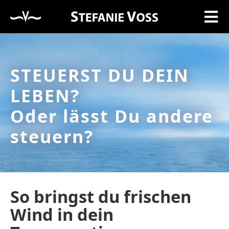
STEUERST DU DEIN
LEBEN?
Oder lässt Du andere
steuern?
So bringst du frischen
Wind in dein