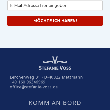
MÖCHTE ICH HABEN!
Lerchenweg 31 • D-40822 Mettmann
+49 160 96346969
office@stefanie-voss.de
KOMM AN BORD