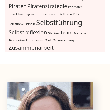
Piraten
Piratenstrategie
Prioritäten
Präsentation
Projektmanagement
Reflexion
Ruhe
Selbstführung
Selbstbewusstsein
Selbstreflexion
Team
Stärken
Teamarbeit
Teamentwicklung
Ziele
Zielerreichung
Vortrag
Zusammenarbeit