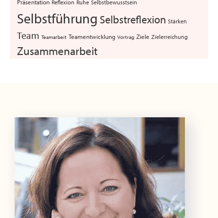
Präsentation
Selbstbewusstsein
Reflexion
Ruhe
Selbstführung
Selbstreflexion
Stärken
Team
Teamentwicklung
Ziele
Zielerreichung
Teamarbeit
Vortrag
Zusammenarbeit