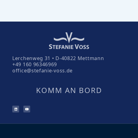
Lerchenweg 31 • D-40822 Mettmann
+49 160 96346969
office@stefanie-voss.de
KOMM AN BORD