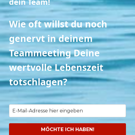
dein Team!
Wie oft willst du noch
genervt in deinem
Teammeeting Deine
wertvolle Lebenszeit
totschlagen?
MÖCHTE ICH HABEN!