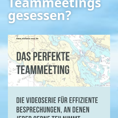
Teammeetings
gesessen?