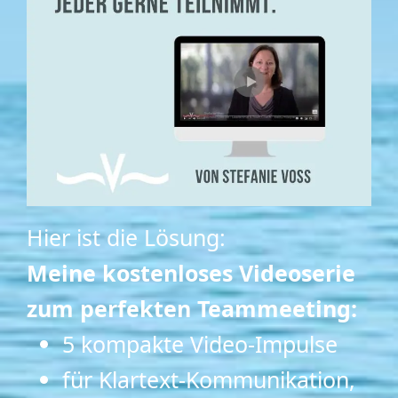
Hier ist die Lösung:
Meine kostenloses Videoserie
zum perfekten Teammeeting:
5 kompakte Video-Impulse
für Klartext-Kommunikation,